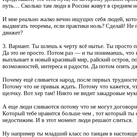
путь… Сколько там люди в России живут в среднем н
И мне реально жалко вечно ищущих себя людей, кото
выдвигать теоремы, если практики ноль? Сделай! Не 
движет?
3. Вариант. Ты шлешь к черту всё нытье. Ты просто
Да это не просто. Потом раз — и ты понимаешь, что п
выплывает в новый красивый мир, райский остров, по
возможностей, интереса и радости. Да потом опять д
Почему ещё сливается народ, после первых трудност
Потому что не привык ждать. Потому что кажется, ч
щелчку. Вот хер там! Никто не видит закадровые муки
А еще люди сливаются потому что не могут договори
Который тебе нравится больше чем , тот который ты 
недостижим. И в этот момент люди решают слиться.
Ну например ты младший класс по танцам в настояще