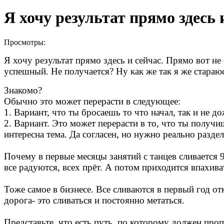
Я хочу результат прямо здесь 
Просмотры:
Я хочу результат прямо здесь и сейчас. Прямо вот не
успешный. Не получается? Ну как же так я же стараюс
Знакомо?
Обычно это может перерасти в следующее:
1. Вариант, что ты бросаешь то что начал, так и не д
2. Вариант. Это может перерасти в то, что ты получи
интересна тема. Да согласен, но нужно реально разде
Почему в первые месяцы занятий с танцев сливается 
все радуются, всех прёт. А потом приходится впахиват
Тоже самое в бизнесе. Все сливаются в первый год от
дорога- это сливаться и постоянно метаться.
Представьте, что есть путь, по которому должен проп