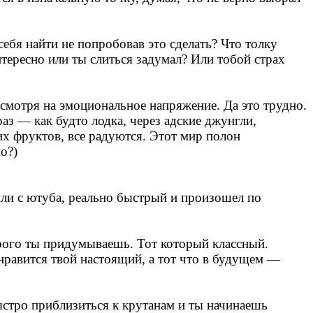
ебя найти не попробовав это сделать? Что толку
тересно или ты слиться задумал? Или тобой страх
смотря на эмоциональное напряжение. Да это трудно.
аз — как будто лодка, через адские джунгли,
их фруктов, все радуются. Этот мир полон
но?)
или с ютуба, реально быстрый и произошел по
орого ты придумываешь. Тот который классный.
 нравится твой настоящий, а тот что в будущем —
ыстро приблизиться к крутанам и ты начинаешь