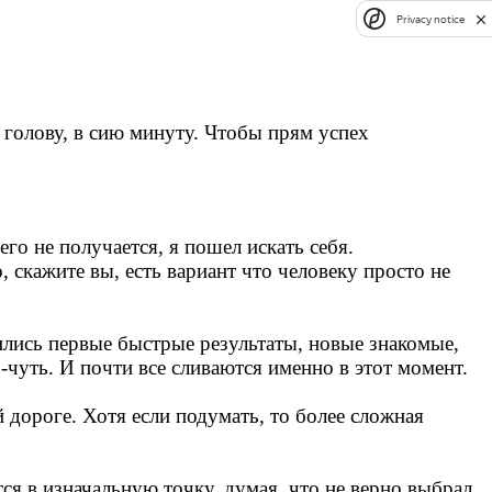
Privacy notice
а голову, в сию минуту. Чтобы прям успех
чего не получается, я пошел искать себя.
, скажите вы, есть вариант что человеку просто не
ились первые быстрые результаты, новые знакомые,
ь-чуть. И почти все сливаются именно в этот момент.
й дороге. Хотя если подумать, то более сложная
ся в изначальную точку, думая, что не верно выбрал