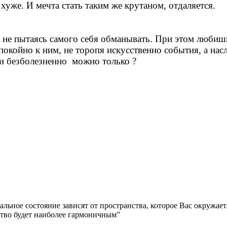
хуже. И мечта стать таким же крутаном, отдаляется.
 не пытаясь самого себя обманывать. При этом любишь 
спокойно к ним, не торопя искусственно события, а на
 и безболезненно можно только ​?
альное состояние зависят от пространства, которое Вас окружа
ство будет наиболее гармоничным”