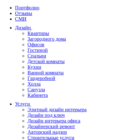
Портфолио
Отзывы
СМИ
Дизайн
Квартиры
Загородного дома
Офисов
Гостиной
Спальни
Детской комнаты
Кухни
Ванной комнаты
Гардеробной
Холла
Санузла
Кабинета
Услуги
Элитный дизайн интерьера
Дизайн под ключ
Дизайн интерьера офиса
Дизайнерский ремонт
Авторский надзор
Строительные услуги