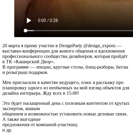
20 марта я приму участие в DesignParty @design_exporu —
выставке-конференции для живого общения и вдохновения
профессионального сообщества дизайнеров, которая пройдёт
в ТК «Каширский Двор».
В программе — лекции, круглые столы, блиц-разборы, батлы
и розыгрыш подарков.
Мен пригласили в качестве ведущего, плюс я расскажу про
планировку одного из необычных на мой взгляд объектов для
дизайна интерьера. Жду всех в 15-00!
Это будет насыщенный день с полезным контентом от крутых
экспертов, живым
общением и возможностью установить новые деловые связи.
А также выгодные
предложения от компаний-участниц:
и др.