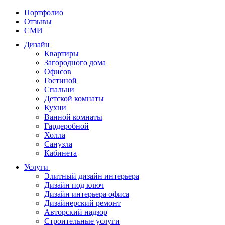
Портфолио
Отзывы
СМИ
Дизайн
Квартиры
Загородного дома
Офисов
Гостиной
Спальни
Детской комнаты
Кухни
Ванной комнаты
Гардеробной
Холла
Санузла
Кабинета
Услуги
Элитный дизайн интерьера
Дизайн под ключ
Дизайн интерьера офиса
Дизайнерский ремонт
Авторский надзор
Строительные услуги