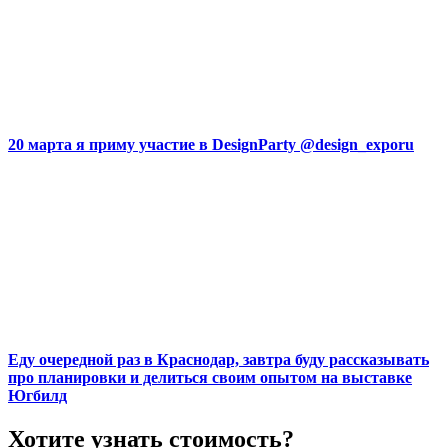
20 марта я приму участие в DesignParty @design_exporu
Еду очередной раз в Краснодар, завтра буду рассказывать
про планировки и делиться своим опытом на выставке
Югбилд
Хотите узнать стоимость?