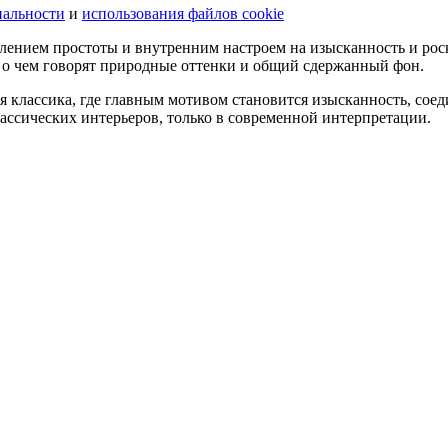
иальности
и
использования файлов cookie
лением простоты и внутренним настроем на изысканность и рос
, о чем говорят природные оттенки и общий сдержанный фон.
 классика, где главным мотивом становится изысканность, соеди
ссических интерьеров, только в современной интерпретации.