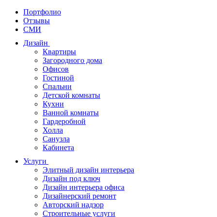
Портфолио
Отзывы
СМИ
Дизайн
Квартиры
Загородного дома
Офисов
Гостиной
Спальни
Детской комнаты
Кухни
Ванной комнаты
Гардеробной
Холла
Санузла
Кабинета
Услуги
Элитный дизайн интерьера
Дизайн под ключ
Дизайн интерьера офиса
Дизайнерский ремонт
Авторский надзор
Строительные услуги