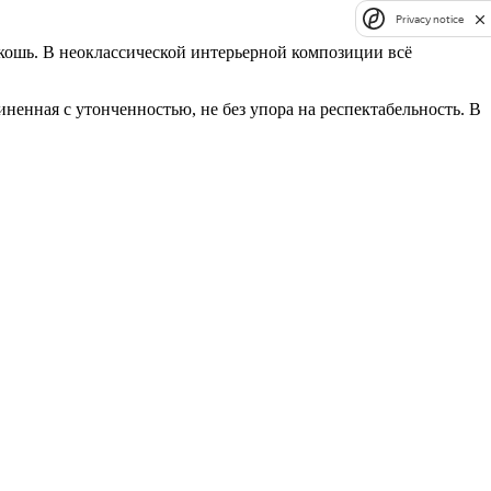
Privacy notice
кошь. В неоклассической интерьерной композиции всё
ненная с утонченностью, не без упора на респектабельность. В