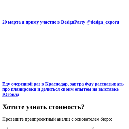
20 марта я приму участие в DesignParty @design_exporu
Еду очередной раз в Краснодар, завтра буду рассказывать
про планировки и делиться своим опытом на выставке
Югбилд
Хотите узнать стоимость?
Проведите предпроектный анализ с основателем бюро: