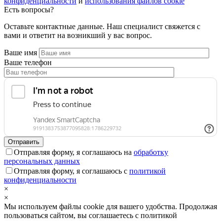
конфиденциальности
и
использования файлов cookie
Есть вопросы?
Оставьте контактные данные. Наш специалист свяжется с
вами и ответит на возникший у вас вопрос.
Ваше имя
Ваше телефон
Отправляя форму, я соглашаюсь на
обработку
персональных данных
Отправляя форму, я соглашаюсь с
политикой
конфиденциальности
×
×
Мы используем файлы cookie для вашего удобства. Продолжая
пользоваться сайтом, вы соглашаетесь с политикой