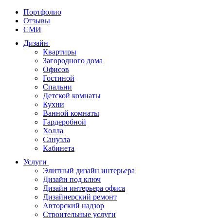
Портфолио
Отзывы
СМИ
Дизайн
Квартиры
Загородного дома
Офисов
Гостиной
Спальни
Детской комнаты
Кухни
Ванной комнаты
Гардеробной
Холла
Санузла
Кабинета
Услуги
Элитный дизайн интерьера
Дизайн под ключ
Дизайн интерьера офиса
Дизайнерский ремонт
Авторский надзор
Строительные услуги