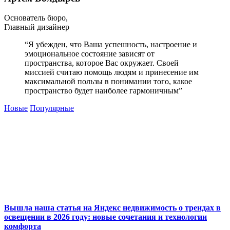
Основатель бюро,
Главный дизайнер
“Я убежден, что Ваша успешность, настроение и
эмоциональное состояние зависят от
пространства, которое Вас окружает. Своей
миссией считаю помощь людям и принесение им
максимальной пользы в понимании того, какое
пространство будет наиболее гармоничным”
Новые
Популярные
Вышла наша статья на Яндекс недвижимость о трендах в
освещении в 2026 году: новые сочетания и технологии
комфорта