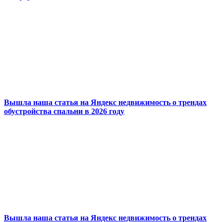
Вышла наша статья на Яндекс недвижимость о трендах
обустройства спальни в 2026 году
Вышла наша статья на Яндекс недвижимость о трендах