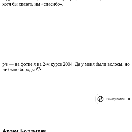
хотя бы сказать им «спасибо».
p/s — на фотке я на 2-м курсе 2004. Да у меня были волосы, но
не было бороды 🙂
Privacy notice
Артем Болдырев