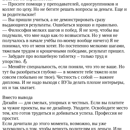
— Просите помощи у преподавателей, одногруппников и
коллег по цеху. Но не бегите решать вопросы за деньги. Еще и
за родительские!
— Вы пришли учиться, а не демонстрировать сразу
выдающиеся результаты. Ошибаться хорошо и правильно.
— Философия мелких шагов и побед. Я не хочу, чтобы вы
подумали, что мне надо как-то возвыситься. Но у меня не
получалось в начале учёбы по-моему вообще ничего) Я не
понимал, что от меня хотят. Но постепенно мелкими шагами,
тяжелым трудом и крошечными победами, результат пришел.
— Забудьте про волшебную таблетку – только труд и
упорство. 💪
— Меняйте специальность, если поняли, что это не ваше. Но
тут бы разобраться глубоко — в моменте тебе тяжело или
совсем глобально не твое). Честность с собой — важнее
диплома. И не надо выходя с ВУЗа делать плохие интерьеры,
их и так хватает.
Вместо вывода
Дизайн — для смелых, упорных и честных. Если вы платите
за чужие проекты, вы не дизайнер. Уходите. Освободите место
тем, кто готов трудиться и добиваться успеха. Профессия не
простит.
Если дочитали до этого момента, возможно, вы уже
задумались о том, чтобы вернуть родителям их деньги. Или