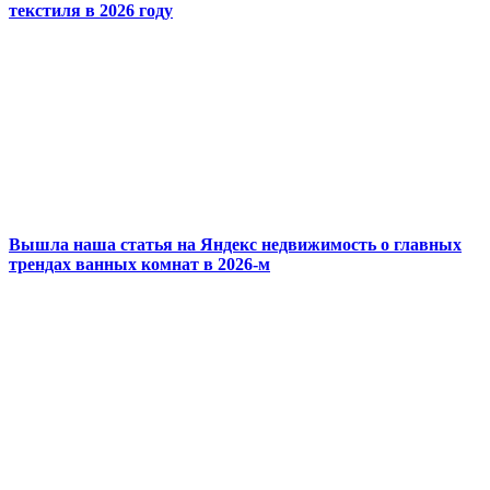
текстиля в 2026 году
Вышла наша статья на Яндекс недвижимость о главных
трендах ванных комнат в 2026-м