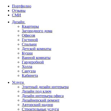
Портфолио
Отзывы
СМИ
Дизайн
Квартиры
Загородного дома
Офисов
Гостиной
Спальни
Детской комнаты
Кухни
Ванной комнаты
Гардеробной
Холла
Санузла
Кабинета
Услуги
Элитный дизайн интерьера
Дизайн под ключ
Дизайн интерьера офиса
Дизайнерский ремонт
Авторский надзор
Строительные услуги