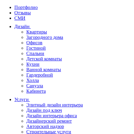
Портфолио
Отзывы
СМИ
Дизайн
Квартиры
Загородного дома
Офисов
Гостиной
Спальни
Детской комнаты
Кухни
Ванной комнаты
Гардеробной
Холла
Санузла
Кабинета
Услуги
Элитный дизайн интерьера
Дизайн под ключ
Дизайн интерьера офиса
Дизайнерский ремонт
Авторский надзор
Строительные услуги