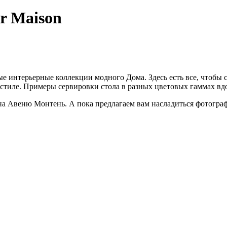
r Maison
ые интерьерные коллекции модного Дома. Здесь есть все, чтобы
тиле. Примеры сервировки стола в разных цветовых гаммах вдо
к на Авеню Монтень. А пока предлагаем вам насладиться фотогра