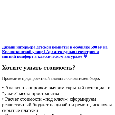
Дизайн интерьера детской комнаты в особняке 590 м² на
Кропоткинской улице | Архитектурная геометрия и
мягкий комфорт в классическом антураже 💜
Хотите узнать стоимость?
Проведите предпроектный анализ с основателем бюро:
• Анализ планировки: выявим скрытый потенциал и
"узкие" места пространства
• Расчет стоимости «под ключ»: сформируем
реалистичный бюджет на дизайн и ремонт, исключая
скрытые платежи