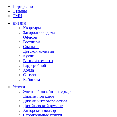
Портфолио
Отзывы
СМИ
Дизайн
Квартиры
Загородного дома
Офисов
Гостиной
Спальни
Детской комнаты
Кухни
Ванной комнаты
Гардеробной
Холла
Санузла
Кабинета
Услуги
Элитный дизайн интерьера
Дизайн под ключ
Дизайн интерьера офиса
Дизайнерский ремонт
Авторский надзор
Строительные услуги