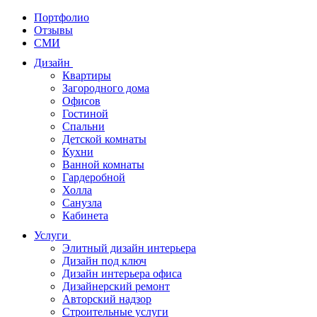
Портфолио
Отзывы
СМИ
Дизайн
Квартиры
Загородного дома
Офисов
Гостиной
Спальни
Детской комнаты
Кухни
Ванной комнаты
Гардеробной
Холла
Санузла
Кабинета
Услуги
Элитный дизайн интерьера
Дизайн под ключ
Дизайн интерьера офиса
Дизайнерский ремонт
Авторский надзор
Строительные услуги