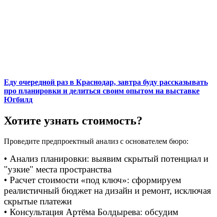
Еду очередной раз в Краснодар, завтра буду рассказывать
про планировки и делиться своим опытом на выставке
Югбилд
Хотите узнать стоимость?
Проведите предпроектный анализ с основателем бюро:
• Анализ планировки: выявим скрытый потенциал и
"узкие" места пространства
• Расчет стоимости «под ключ»: сформируем
реалистичный бюджет на дизайн и ремонт, исключая
скрытые платежи
• Консультация Артёма Болдырева: обсудим