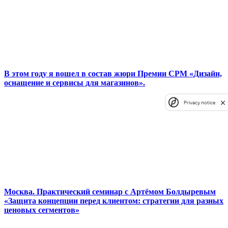
В этом году я вошел в состав жюри Премии CPM «Дизайн,
оснащение и сервисы для магазинов».
Privacy notice
Москва. Практический семинар с Артёмом Болдыревым
«Защита концепции перед клиентом: стратегии для разных
ценовых сегментов»