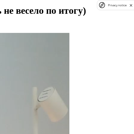
Privacy notice
не весело по итогу)