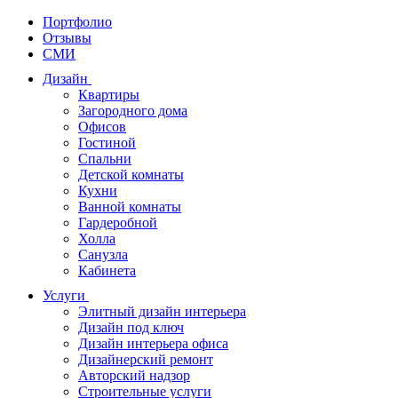
Портфолио
Отзывы
СМИ
Дизайн
Квартиры
Загородного дома
Офисов
Гостиной
Спальни
Детской комнаты
Кухни
Ванной комнаты
Гардеробной
Холла
Санузла
Кабинета
Услуги
Элитный дизайн интерьера
Дизайн под ключ
Дизайн интерьера офиса
Дизайнерский ремонт
Авторский надзор
Строительные услуги