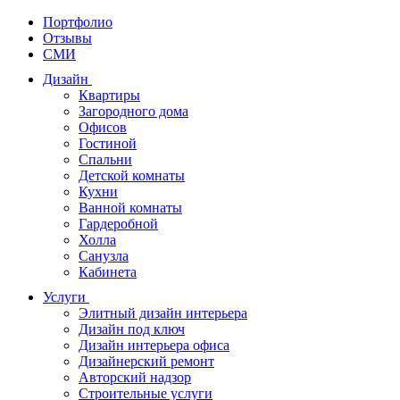
Портфолио
Отзывы
СМИ
Дизайн
Квартиры
Загородного дома
Офисов
Гостиной
Спальни
Детской комнаты
Кухни
Ванной комнаты
Гардеробной
Холла
Санузла
Кабинета
Услуги
Элитный дизайн интерьера
Дизайн под ключ
Дизайн интерьера офиса
Дизайнерский ремонт
Авторский надзор
Строительные услуги