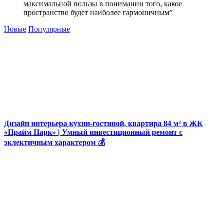
максимальной пользы в понимании того, какое
пространство будет наиболее гармоничным”
Новые
Популярные
Дизайн интерьера кухни-гостиной, квартира 84 м² в ЖК
«Прайм Парк» | Умный инвестиционный ремонт с
эклектичным характером 💰