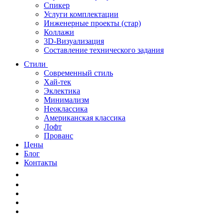
Спикер
Услуги комплектации
Инженерные проекты (стар)
Коллажи
3D-Визуализация
Составление технического задания
Стили
Современный стиль
Хай-тек
Эклектика
Минимализм
Неоклассика
Американская классика
Лофт
Прованс
Цены
Блог
Контакты