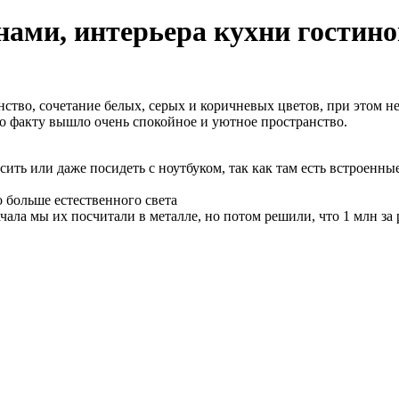
ами, интерьера кухни гостино
тво, сочетание белых, серых и коричневых цветов, при этом не
 по факту вышло очень спокойное и уютное пространство.
ить или даже посидеть с ноутбуком, так как там есть встроенны
о больше естественного света
ала мы их посчитали в металле, но потом решили, что 1 млн за 