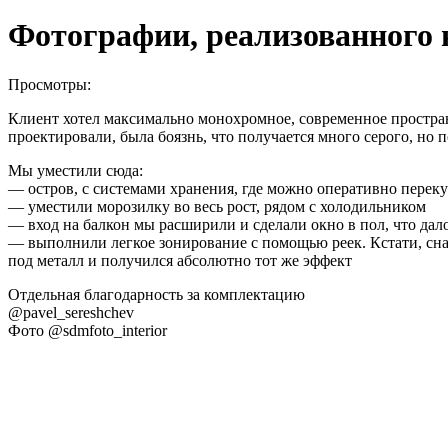
Фотографии, реализованного н
Просмотры:
Клиент хотел максимально монохромное, современное пространс
проектировали, была боязнь, что получается много серого, но
Мы уместили сюда:
— остров, с системами хранения, где можно оперативно перекус
— уместили морозилку во весь рост, рядом с холодильником
— вход на балкон мы расширили и сделали окно в пол, что дал
— выполнили легкое зонирование с помощью реек. Кстати, снач
под металл и получился абсолютно тот же эффект
Отдельная благодарность за комплектацию
@pavel_sereshchev
Фото @sdmfoto_interior