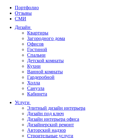
Портфолио
Отзывы
СМИ
Дизайн
Квартиры
Загородного дома
Офисов
Гостиной
Спальни
Детской комнаты
Кухни
Ванной комнаты
Гардеробной
Холла
Санузла
Кабинета
Услуги
Элитный дизайн интерьера
Дизайн под ключ
Дизайн интерьера офиса
Дизайнерский ремонт
Авторский надзор
Строительные услуги