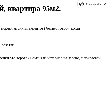
Privacy notice
й, квартира 95м2.
 исключая синих акцентов) Честно говоря, когда
е розетки
рейки это дорого) Поменяли материал на дерево, с покраской