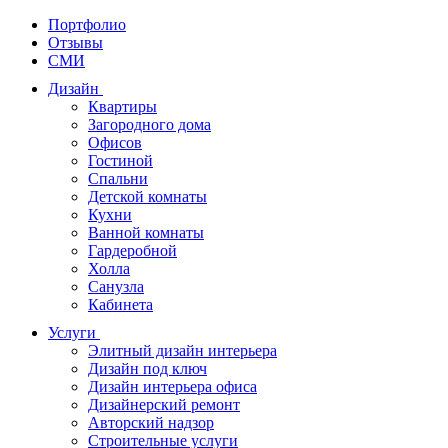
Портфолио
Отзывы
СМИ
Дизайн
Квартиры
Загородного дома
Офисов
Гостиной
Спальни
Детской комнаты
Кухни
Ванной комнаты
Гардеробной
Холла
Санузла
Кабинета
Услуги
Элитный дизайн интерьера
Дизайн под ключ
Дизайн интерьера офиса
Дизайнерский ремонт
Авторский надзор
Строительные услуги