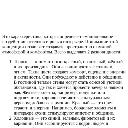
Это характеристика, которая определяет эмоциональное
воздействие оттенков и роль в интерьере. Понимание этой
концепции позволяет создавать пространство с нужной
атмосферой и комфортом. Всего выделяют 2 разновидности:
Теплые — к ним относят красный, оранжевый, жёлтый
и их производные. Они ассоциируются с солнцем,
огнем. Такие цвета создают комфорт, ощущение энергии
и активности. Они побуждают к действию и общению.
В гостиной теплые стены могут стать основой уютной
обстановки, где так и хочется провести вечер за чашкой
чая. Желтые акценты, например, подушки или
подсвечники, хорошо сочетаются с натуральным
деревом, добавляя гармонии. Красный — это цвет
страсти и энергии. Например, бордовые элементы в
интерьере кухни стимулируют аппетит и общение.
Холодные — это синий, зеленый, фиолетовый и их
вариации. Они ассоциируются с водой, льдом и