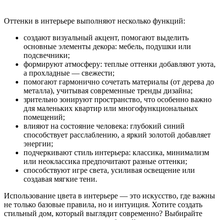
Оттенки в интерьере выполняют несколько функций:
создают визуальный акцент, помогают выделить
основные элементы декора: мебель, подушки или
подсвечники;
формируют атмосферу: теплые оттенки добавляют уюта,
а прохладные — свежести;
помогают гармонично сочетать материалы (от дерева до
металла), учитывая современные тренды дизайна;
зрительно зонируют пространство, что особенно важно
для маленьких квартир или многофункциональных
помещений;
влияют на состояние человека: глубокий синий
способствует расслаблению, а яркий золотой добавляет
энергии;
подчеркивают стиль интерьера: классика, минимализм
или неоклассика предпочитают разные оттенки;
способствуют игре света, усиливая освещение или
создавая мягкие тени.
Использование цвета в интерьере — это искусство, где важны
не только базовые правила, но и интуиция. Хотите создать
стильный дом, который выглядит современно? Выбирайте