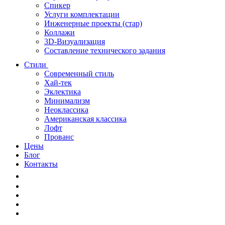
Спикер
Услуги комплектации
Инженерные проекты (стар)
Коллажи
3D-Визуализация
Составление технического задания
Стили
Современный стиль
Хай-тек
Эклектика
Минимализм
Неоклассика
Американская классика
Лофт
Прованс
Цены
Блог
Контакты