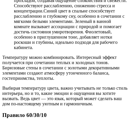
прохладой, создавая ощущение спокойствия и свежести.
Способствуют расслаблению, снижению стресса и
концентрации.Синий цвет в спальне способствует
расслаблению и глубокому сну, особенно в сочетании с
мягкими белыми элементами. Зеленый в ванной
комнате вызывает ассоциации с природой и помогает
достичь состояния умиротворения. Фиолетовый,
особенно в приглушенном тоне, добавляет нотки
роскоши и глубины, идеально подходя для рабочего
кабинета.
Температуру можно комбинировать. Интересный эффект
получается при сочетании теплых и холодных тонов.
Бирюзовые стены в сочетании с золотыми декоративными
элементами создают атмосферу утонченного баланса,
гостеприимства, теплоты.
Выбирая температуру цвета, важно учитывать не только стиль
интерьера, но и то, какие эмоции и ощущения вы хотите
вызвать. Ведь цвет — это язык, который может сделать ваш
дом по-настоящему уютным и гармоничным.
Правило 60/30/10