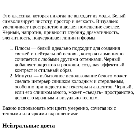
Это классика, которая никогда не выходит из моды. Белый
символизирует чистоту, простор и легкость. Визуально
увеличивает пространство и делает помещение светлее.
Чёрный, напротив, привносит глубину, драматичность,
элегантность, подчеркивает линии и формы.
Плюсы — белый идеально подходит для создания
свежей и нейтральной основы, которая гармонично
сочетается с любыми другими оттенками. Черный
добавляет акцентов и роскоши, создавая эффектный
контраст и стильный образ.
Минусы — избыточное использование белого может
сделать интерьер слишком холодным и стерильным,
особенно при недостатке текстуры и акцентов. Черный,
если его слишком много, может «съедать» пространство,
делая его мрачным и визуально тесным.
Важно использовать эти цвета умеренно, сочетая их с
теплыми или яркими вкраплениями.
Нейтральные цвета