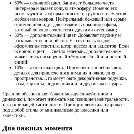
60% — основной цвет. Занимает большую часть
интерьера и задает общую атмосферу. Обычно его
используют для оформления стен, крупных элементов
мебели или ковров. Нейтральный бежевый или серый
отлично подойдут для создания спокойного фона,
который хорошо сочетается с другими оттенками;
30% — дополнительный цвет. Добавляет глубину и
раскрывает основной тон. Его используют для
оформления текстиля, штор, кресел или акцентов. Если
основной цвет — светло-зеленый, дополнительным
может стать насыщенный тёмно-зелёный или нежный
синий;
10% — акцентный цвет. Применяется в небольших
деталях для привлечения внимания и оживления
пространства. Это могут быть декоративные подушки,
вазы, картины, подсвечники или другие аксессуары.
Правило обеспечивает баланс между спокойствием и
динамикой, помогает избежать как излишней нейтральности,
так и кричащей хаотичности. Принцип легко адаптировать
под любой стиль: от минимализма до классики или
эклектики.
Два важных момента