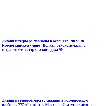
Дизайн интерьера спа-зоны в особняке 590 м² на
Кропоткинской улице | Полная реконструкция с
сохранением исторического духа 🛀
Дизайн интерьера мастер спальни в историческом
особняке 777 м² в центре Москвы | Статусное дерево и