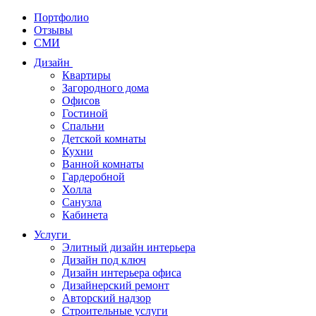
Портфолио
Отзывы
СМИ
Дизайн
Квартиры
Загородного дома
Офисов
Гостиной
Спальни
Детской комнаты
Кухни
Ванной комнаты
Гардеробной
Холла
Санузла
Кабинета
Услуги
Элитный дизайн интерьера
Дизайн под ключ
Дизайн интерьера офиса
Дизайнерский ремонт
Авторский надзор
Строительные услуги