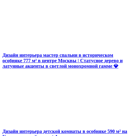
Дизайн интерьера мастер спальни в историческом
особняке 777 м² в центре Москвы | Статусное дерево и
латунные акценты в светлой монохромной гамме 💎
Дизайн интерьера детской комнаты в особняке 590 м² на