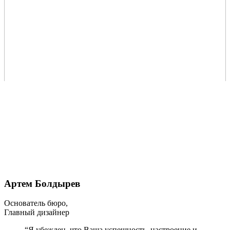
Артем Болдырев
Основатель бюро,
Главный дизайнер
“Я убежден, что Ваша успешность, настроение и