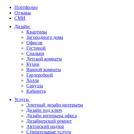
Портфолио
Отзывы
СМИ
Дизайн
Квартиры
Загородного дома
Офисов
Гостиной
Спальни
Детской комнаты
Кухни
Ванной комнаты
Гардеробной
Холла
Санузла
Кабинета
Услуги
Элитный дизайн интерьера
Дизайн под ключ
Дизайн интерьера офиса
Дизайнерский ремонт
Авторский надзор
Строительные услуги