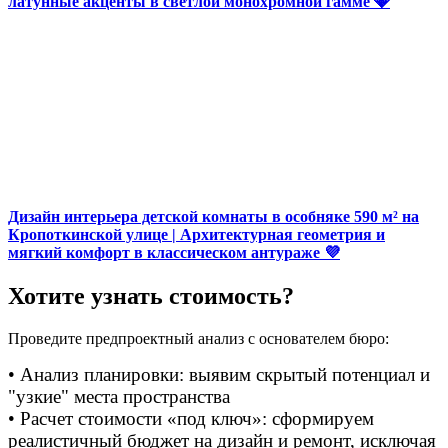
латунные акценты в светлой монохромной гамме 💎
Дизайн интерьера детской комнаты в особняке 590 м² на
Кропоткинской улице | Архитектурная геометрия и
мягкий комфорт в классическом антураже 💜
Хотите узнать стоимость?
Проведите предпроектный анализ с основателем бюро:
• Анализ планировки: выявим скрытый потенциал и
"узкие" места пространства
• Расчет стоимости «под ключ»: сформируем
реалистичный бюджет на дизайн и ремонт, исключая