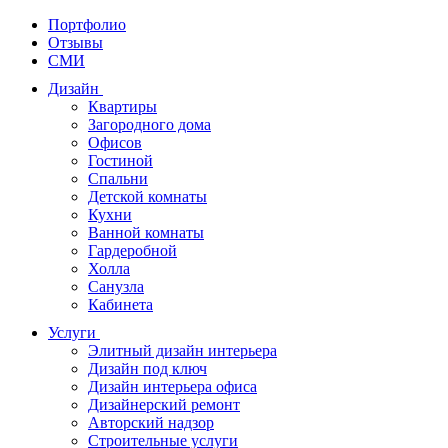
Портфолио
Отзывы
СМИ
Дизайн
Квартиры
Загородного дома
Офисов
Гостиной
Спальни
Детской комнаты
Кухни
Ванной комнаты
Гардеробной
Холла
Санузла
Кабинета
Услуги
Элитный дизайн интерьера
Дизайн под ключ
Дизайн интерьера офиса
Дизайнерский ремонт
Авторский надзор
Строительные услуги