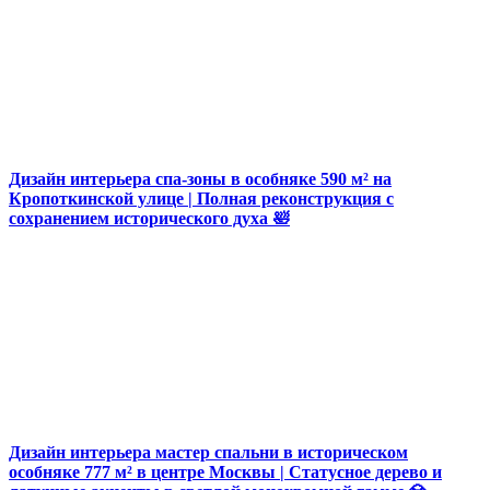
Дизайн интерьера спа-зоны в особняке 590 м² на
Кропоткинской улице | Полная реконструкция с
сохранением исторического духа 🛀
Дизайн интерьера мастер спальни в историческом
особняке 777 м² в центре Москвы | Статусное дерево и