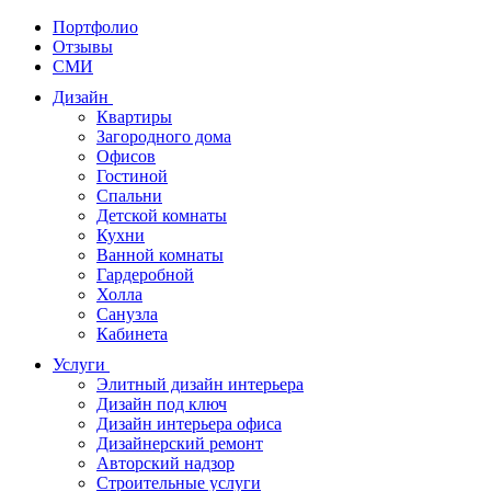
Портфолио
Отзывы
СМИ
Дизайн
Квартиры
Загородного дома
Офисов
Гостиной
Спальни
Детской комнаты
Кухни
Ванной комнаты
Гардеробной
Холла
Санузла
Кабинета
Услуги
Элитный дизайн интерьера
Дизайн под ключ
Дизайн интерьера офиса
Дизайнерский ремонт
Авторский надзор
Строительные услуги