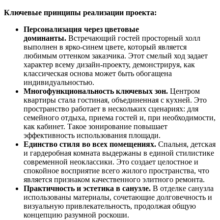
Ключевые принципы реализации проекта:
Персонализация через цветовые
доминанты.
Встречающий гостей просторный холл
выполнен в ярко-синем цвете, который является
любимым оттенком заказчика. Этот смелый ход задает
характер всему дизайн-проекту, демонстрируя, как
классическая основа может быть обогащена
индивидуальностью.
Многофункциональность ключевых зон.
Центром
квартиры стала гостиная, объединенная с кухней. Это
пространство работает в нескольких сценариях: для
семейного отдыха, приема гостей и, при необходимости,
как кабинет. Такое зонирование повышает
эффективность использования площади.
Единство стиля во всех помещениях.
Спальня, детская
и гардеробная комната выдержаны в единой стилистике
современной неоклассики. Это создает целостное и
спокойное восприятие всего жилого пространства, что
является признаком качественного элитного ремонта.
Практичность и эстетика в санузле.
В отделке санузла
использованы материалы, сочетающие долговечность и
визуальную привлекательность, продолжая общую
концепцию разумной роскоши.