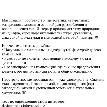
Мы создали пространство, где эстетика натуральных
материалов становится основой для расслабления и
восстановления сил. Интерьер продолжает тему природного
ландшафта, через выразительные текстуры древесины,
фактурной штукатурки и природной цветовой палитры.🐝
Ключевые элементы дизайна:
• Натуральные материалы с подчёркнутой фактурой: дерево,
камень, лён
• Рукотворные акценты, создающие атмосферу уюта и
аутентичности
• Сбалансированная композиция, где личные предпочтения
клиента, органично вписываются в общую концепцию
Пространство, где просыпаться — уже удовольствие. Спальня
стала гармоничной экосистемой, соединяющей комфорт
загородной жизни с утончённой эстетикой натуральных
материалов.🧘‍♂️
Тест по определению стиля интерьера
designproject.info/questions/