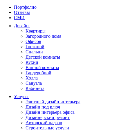
Портфолио
Отзывы
СМИ
Дизайн
Квартиры
Загородного дома
Офисов
Гостиной
Спальни
Детской комнаты
Кухни
Ванной комнаты
Гардеробной
Холла
Санузла
Кабинета
Услуги
Элитный дизайн интерьера
Дизайн под ключ
Дизайн интерьера офиса
Дизайнерский ремонт
Авторский надзор
Строительные услуги