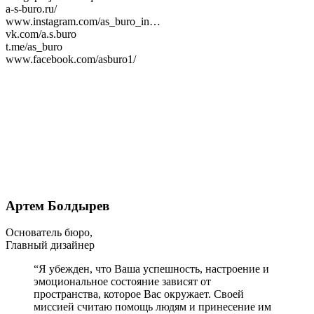
a-s-buro.ru/
www.instagram.com/as_buro_in…
vk.com/a.s.buro
t.me/as_buro
www.facebook.com/asburo1/
Артем Болдырев
Основатель бюро,
Главный дизайнер
“Я убежден, что Ваша успешность, настроение и
эмоциональное состояние зависят от
пространства, которое Вас окружает. Своей
миссией считаю помощь людям и принесение им