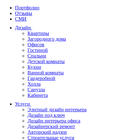
Портфолио
Отзывы
СМИ
Дизайн
Квартиры
Загородного дома
Офисов
Гостиной
Спальни
Детской комнаты
Кухни
Ванной комнаты
Гардеробной
Холла
Санузла
Кабинета
Услуги
Элитный дизайн интерьера
Дизайн под ключ
Дизайн интерьера офиса
Дизайнерский ремонт
Авторский надзор
Строительные услуги