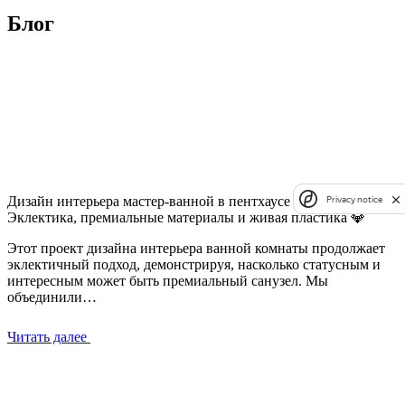
Блог
Дизайн интерьера мастер-ванной в пентхаусе 777 м² |
Privacy notice
Эклектика, премиальные материалы и живая пластика 💎
Этот проект дизайна интерьера ванной комнаты продолжает
эклектичный подход, демонстрируя, насколько статусным и
интересным может быть премиальный санузел. Мы
объединили…
Читать далее