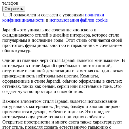
телефон
Я ознакомлен и согласен с условиями
политики
конфиденциальности
и
использования файлов cookie
Japandi - это уникальное сочетание японского и
скандинавского стилей в дизайне интерьера, которое стало
популярным в последние годы. Этот стиль отличается своей
простотой, функциональностью и гармоничным сочетанием
обоих культур.
Одной из главных черт стиля Japandi является минимализм. В
интерьерах в стиле Japandi преобладает чистота линий,
отсутствие излишней детализации и заметная скандинавская
приверженность нейтральным цветам. Комнаты,
оформленные в стиле Japandi, обычно оформлены в светлых
оттенках, таких как белый, серый или пастельные тона. Это
создает чувство простора и спокойствия.
Важным элементом стиля Japandi является использование
натуральных материалов. Дерево, бамбук и хлопок широко
применяются в декоре, мебели и отделке. Это придает
интерьерам ощущение тепла и природного обаяния.
Открытые пространства и много света также характеризуют
этот стиль, позволяя создать естественную гармонию с