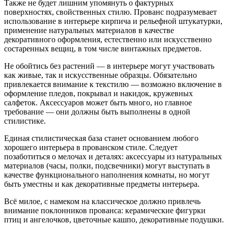
Также не будет лишним упомянуть о фактурных
поверхностях, свойственных стилю. Прованс подразумевает
использование в интерьере кирпича и рельефной штукатурки,
применение натуральных материалов в качестве
декоративного оформления, естественно или искусственно
состаренных вещиц, в том числе винтажных предметов.
Не обойтись без растений — в интерьере могут участвовать
как живые, так и искусственные образцы. Обязательно
привлекается внимание к текстилю — возможно включение в
оформление пледов, покрывал и накидок, кружевных
салфеток. Аксессуаров может быть много, но главное
требование — они должны быть выполнены в одной
стилистике.
Единая стилистическая база станет основанием любого
хорошего интерьера в прованском стиле. Следует
позаботиться о мелочах и деталях: аксессуары из натуральных
материалов (часы, полки, подсвечники) могут выступать в
качестве функционального наполнения комнаты, но могут
быть уместны и как декоративные предметы интерьера.
Всё милое, с намеком на классическое должно привлечь
внимание поклонников прованса: керамические фигурки
птиц и ангелочков, цветочные кашпо, декоративные подушки.