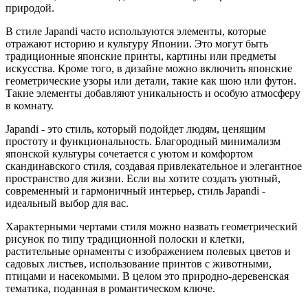
природой.
В стиле Japandi часто используются элементы, которые
отражают историю и культуру Японии. Это могут быть
традиционные японские принты, картины или предметы
искусства. Кроме того, в дизайне можно включить японские
геометрические узоры или детали, такие как шою или футон.
Такие элементы добавляют уникальность и особую атмосферу
в комнату.
Japandi - это стиль, который подойдет людям, ценящим
простоту и функциональность. Благородный минимализм
японской культуры сочетается с уютом и комфортом
скандинавского стиля, создавая привлекательное и элегантное
пространство для жизни. Если вы хотите создать уютный,
современный и гармоничный интерьер, стиль Japandi -
идеальный выбор для вас.
Характерными чертами стиля можно назвать геометрический
рисунок по типу традиционной полоски и клетки,
растительные орнаменты с изображением полевых цветов и
садовых листьев, использование принтов с животными,
птицами и насекомыми. В целом это природно-деревенская
тематика, поданная в романтическом ключе.