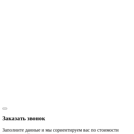
Заказать звонок
Заполните данные и мы сориентируем вас по стоимости