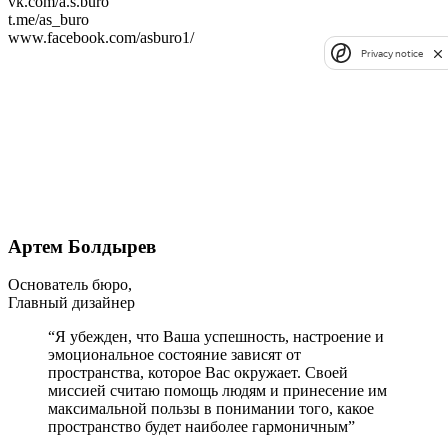
vk.com/a.s.buro
t.me/as_buro
www.facebook.com/asburo1/
Privacy notice
Артем Болдырев
Основатель бюро,
Главный дизайнер
“Я убежден, что Ваша успешность, настроение и
эмоциональное состояние зависят от
пространства, которое Вас окружает. Своей
миссией считаю помощь людям и принесение им
максимальной пользы в понимании того, какое
пространство будет наиболее гармоничным”