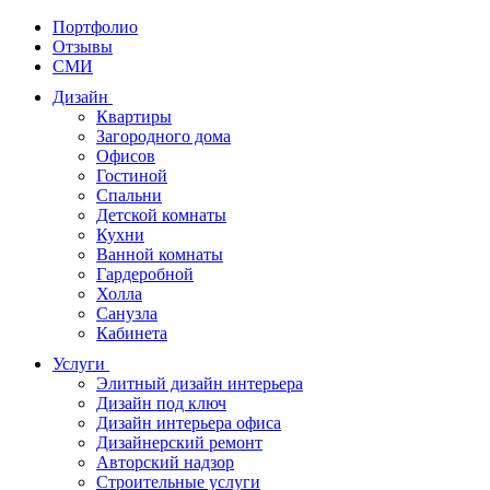
Портфолио
Отзывы
СМИ
Дизайн
Квартиры
Загородного дома
Офисов
Гостиной
Спальни
Детской комнаты
Кухни
Ванной комнаты
Гардеробной
Холла
Санузла
Кабинета
Услуги
Элитный дизайн интерьера
Дизайн под ключ
Дизайн интерьера офиса
Дизайнерский ремонт
Авторский надзор
Строительные услуги