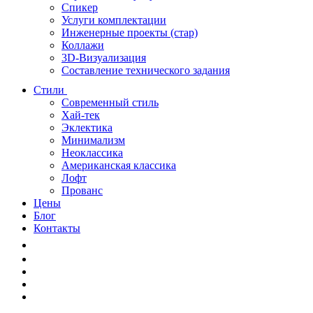
Спикер
Услуги комплектации
Инженерные проекты (стар)
Коллажи
3D-Визуализация
Составление технического задания
Стили
Современный стиль
Хай-тек
Эклектика
Минимализм
Неоклассика
Американская классика
Лофт
Прованс
Цены
Блог
Контакты