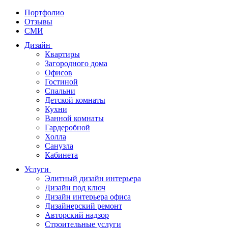
Портфолио
Отзывы
СМИ
Дизайн
Квартиры
Загородного дома
Офисов
Гостиной
Спальни
Детской комнаты
Кухни
Ванной комнаты
Гардеробной
Холла
Санузла
Кабинета
Услуги
Элитный дизайн интерьера
Дизайн под ключ
Дизайн интерьера офиса
Дизайнерский ремонт
Авторский надзор
Строительные услуги