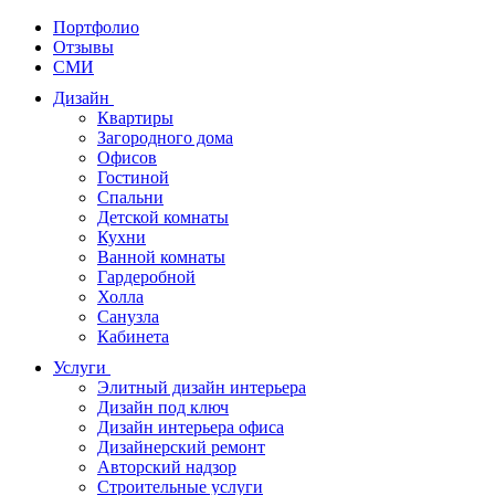
Портфолио
Отзывы
СМИ
Дизайн
Квартиры
Загородного дома
Офисов
Гостиной
Спальни
Детской комнаты
Кухни
Ванной комнаты
Гардеробной
Холла
Санузла
Кабинета
Услуги
Элитный дизайн интерьера
Дизайн под ключ
Дизайн интерьера офиса
Дизайнерский ремонт
Авторский надзор
Строительные услуги