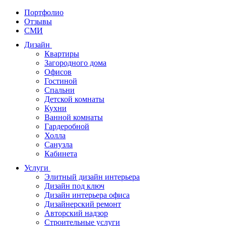
Портфолио
Отзывы
СМИ
Дизайн
Квартиры
Загородного дома
Офисов
Гостиной
Спальни
Детской комнаты
Кухни
Ванной комнаты
Гардеробной
Холла
Санузла
Кабинета
Услуги
Элитный дизайн интерьера
Дизайн под ключ
Дизайн интерьера офиса
Дизайнерский ремонт
Авторский надзор
Строительные услуги