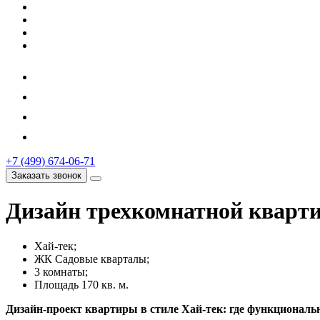
+7 (499) 674-06-71
Заказать звонок
Дизайн трехкомнатной кварти
Хай-тек;
ЖК Садовые кварталы;
3 комнаты;
Площадь 170 кв. м.
Дизайн-проект квартиры в стиле Хай-тек: где функциональ