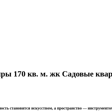
ры 170 кв. м. жк Садовые ква
ность становится искусством, а пространство — инструмент