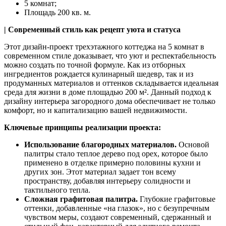
5 комнат;
Площадь 200 кв. м.
| Современный стиль как рецепт уюта и статуса
Этот дизайн-проект трехэтажного коттеджа на 5 комнат в
современном стиле доказывает, что уют и респектабельность
можно создать по точной формуле. Как из отборных
ингредиентов рождается кулинарный шедевр, так и из
продуманных материалов и оттенков складывается идеальная
среда для жизни в доме площадью 200 м². Данный подход к
дизайну интерьера загородного дома обеспечивает не только
комфорт, но и капитализацию вашей недвижимости.
Ключевые принципы реализации проекта:
Использование благородных материалов.
Основой
палитры стало теплое дерево под орех, которое было
применено в отделке примерно половины кухни и
других зон. Этот материал задает тон всему
пространству, добавляя интерьеру солидности и
тактильного тепла.
Сложная графитовая палитра.
Глубокие графитовые
оттенки, добавленные «на глазок», но с безупречным
чувством меры, создают современный, сдержанный и