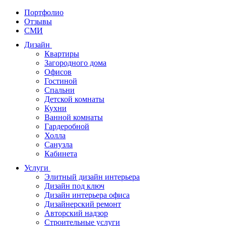
Портфолио
Отзывы
СМИ
Дизайн
Квартиры
Загородного дома
Офисов
Гостиной
Спальни
Детской комнаты
Кухни
Ванной комнаты
Гардеробной
Холла
Санузла
Кабинета
Услуги
Элитный дизайн интерьера
Дизайн под ключ
Дизайн интерьера офиса
Дизайнерский ремонт
Авторский надзор
Строительные услуги