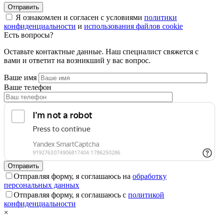
Я ознакомлен и согласен с условиями
политики
конфиденциальности
и
использования файлов cookie
Есть вопросы?
Оставьте контактные данные. Наш специалист свяжется с
вами и ответит на возникший у вас вопрос.
Ваше имя
Ваше телефон
Отправляя форму, я соглашаюсь на
обработку
персональных данных
Отправляя форму, я соглашаюсь с
политикой
конфиденциальности
×