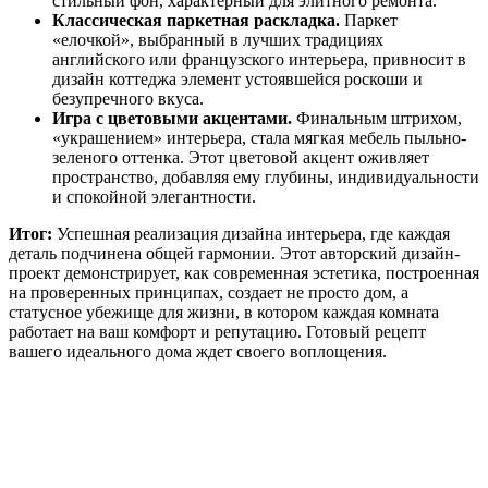
стильный фон, характерный для элитного ремонта.
Классическая паркетная раскладка.
Паркет
«елочкой», выбранный в лучших традициях
английского или французского интерьера, привносит в
дизайн коттеджа элемент устоявшейся роскоши и
безупречного вкуса.
Игра с цветовыми акцентами.
Финальным штрихом,
«украшением» интерьера, стала мягкая мебель пыльно-
зеленого оттенка. Этот цветовой акцент оживляет
пространство, добавляя ему глубины, индивидуальности
и спокойной элегантности.
Итог:
Успешная реализация дизайна интерьера, где каждая
деталь подчинена общей гармонии. Этот авторский дизайн-
проект демонстрирует, как современная эстетика, построенная
на проверенных принципах, создает не просто дом, а
статусное убежище для жизни, в котором каждая комната
работает на ваш комфорт и репутацию. Готовый рецепт
вашего идеального дома ждет своего воплощения.