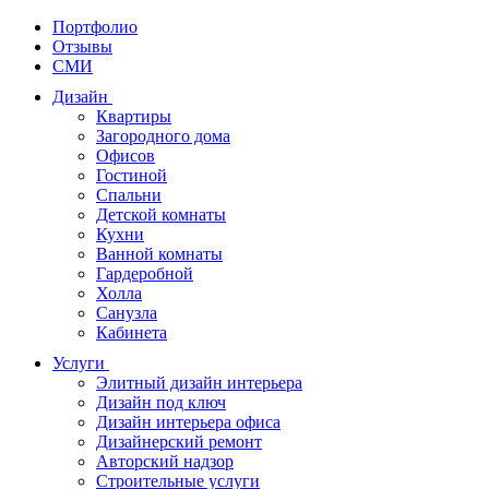
Портфолио
Отзывы
СМИ
Дизайн
Квартиры
Загородного дома
Офисов
Гостиной
Спальни
Детской комнаты
Кухни
Ванной комнаты
Гардеробной
Холла
Санузла
Кабинета
Услуги
Элитный дизайн интерьера
Дизайн под ключ
Дизайн интерьера офиса
Дизайнерский ремонт
Авторский надзор
Строительные услуги