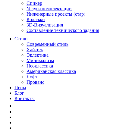
Спикер
Услуги комплектации
Инженерные проекты (стар)
Коллажи
3D-Визуализация
Составление технического задания
Стили
Современный стиль
Хай-тек
Эклектика
Минимализм
Неоклассика
Американская классика
Лофт
Прованс
Цены
Блог
Контакты