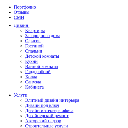
Портфолио
Отзывы
СМИ
Дизайн
Квартиры
Загородного дома
Офисов
Гостиной
Спальни
Детской комнаты
Кухни
Ванной комнаты
Гардеробной
Холла
Санузла
Кабинета
Услуги
Элитный дизайн интерьера
Дизайн под ключ
Дизайн интерьера офиса
Дизайнерский ремонт
Авторский надзор
Строительные услуги