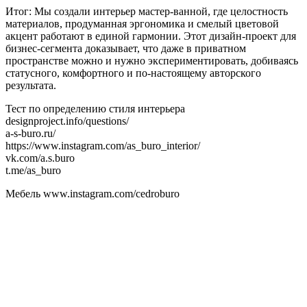
Итог: Мы создали интерьер мастер-ванной, где целостность
материалов, продуманная эргономика и смелый цветовой
акцент работают в единой гармонии. Этот дизайн-проект для
бизнес-сегмента доказывает, что даже в приватном
пространстве можно и нужно экспериментировать, добиваясь
статусного, комфортного и по-настоящему авторского
результата.
Тест по определению стиля интерьера
designproject.info/questions/
a-s-buro.ru/
https://www.instagram.com/as_buro_interior/
vk.com/a.s.buro
t.me/as_buro
Мебель www.instagram.com/cedroburo