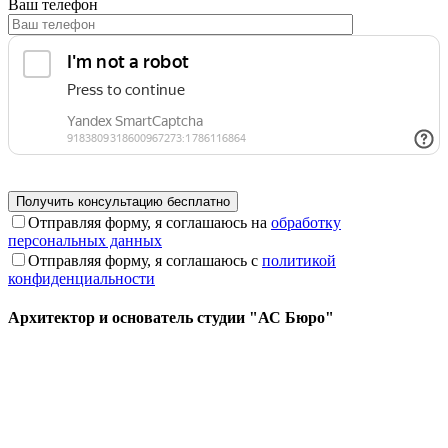
Ваш телефон
Отправляя форму, я соглашаюсь на
обработку
персональных данных
Отправляя форму, я соглашаюсь с
политикой
конфиденциальности
Архитектор и основатель студии "АС Бюро"