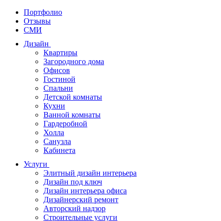
Портфолио
Отзывы
СМИ
Дизайн
Квартиры
Загородного дома
Офисов
Гостиной
Спальни
Детской комнаты
Кухни
Ванной комнаты
Гардеробной
Холла
Санузла
Кабинета
Услуги
Элитный дизайн интерьера
Дизайн под ключ
Дизайн интерьера офиса
Дизайнерский ремонт
Авторский надзор
Строительные услуги