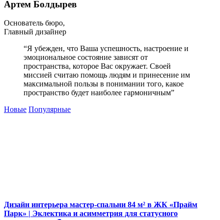
Артем Болдырев
Основатель бюро,
Главный дизайнер
“Я убежден, что Ваша успешность, настроение и
эмоциональное состояние зависят от
пространства, которое Вас окружает. Своей
миссией считаю помощь людям и принесение им
максимальной пользы в понимании того, какое
пространство будет наиболее гармоничным”
Новые
Популярные
Дизайн интерьера мастер-спальни 84 м² в ЖК «Прайм
Парк» | Эклектика и асимметрия для статусного