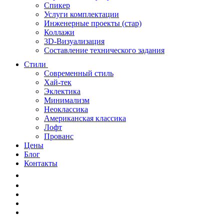
Спикер
Услуги комплектации
Инженерные проекты (стар)
Коллажи
3D-Визуализация
Составление технического задания
Стили
Современный стиль
Хай-тек
Эклектика
Минимализм
Неоклассика
Американская классика
Лофт
Прованс
Цены
Блог
Контакты