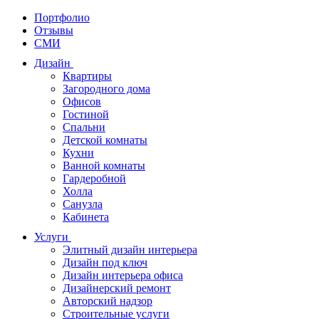
Портфолио
Отзывы
СМИ
Дизайн
Квартиры
Загородного дома
Офисов
Гостиной
Спальни
Детской комнаты
Кухни
Ванной комнаты
Гардеробной
Холла
Санузла
Кабинета
Услуги
Элитный дизайн интерьера
Дизайн под ключ
Дизайн интерьера офиса
Дизайнерский ремонт
Авторский надзор
Строительные услуги