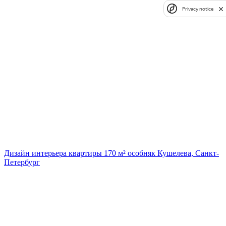
Privacy notice
Дизайн интерьера квартиры 170 м² особняк Кушелева, Санкт-
Петербург