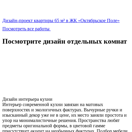
Дизайн-проект квартиры 65 м² в ЖК «Октябрьское Поле»
Посмотреть все работы
Посмотрите дизайн отдельных комнат
Дизайн интерьера кухни
Интерьер современной кухни завязан на матовых
поверхностях и экологичных фактурах. Вычурные ручки и
изысканный декор уже не в цене, их место заняли простота и
упор на минималистичные решения. Пространства любят
предметы оригинальной формы, в цветовой гамме
присутствует акцент на необычных фактурах. Подбор мебели