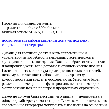
Проекты для бизнес-сегмента
— реализовано более 300 объектов,
включая офисы MARS, СОГАЗ, ВТБ
посмотреть все работы
квартиры
дома
vip
под ключ
современные интерьеры
Дизайн для гостиной должен быть современным и
удовлетворять потребности владельца с эстетической и
функциональной точки зрения. Важно выбрать оптимальную
планировку, учесть все цветовые и стилистические нюансы.
Гостиная — это место, куда традиционно созывают гостей,
поэтому естественное требование к пространству —
комфортность для всех и атмосфера уюта. Уместным будет
разделение помещения на функциональные зоны, которые
могут различаться по палитре и предметному окружению.
Декор не должен быть пестрым, его задача — поддерживать
общую дизайнерскую концепцию. Также важно понимать, что
современные интерьеры могут быть выполнены на основании