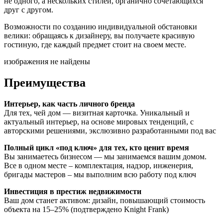
не одного, а нескольких стилей, органично сочетающихся
друг с другом.
Возможности по созданию индивидуальной обстановки
велики: обращаясь к дизайнеру, вы получаете красивую
гостиную, где каждый предмет стоит на своем месте.
изображения не найдены
Преимущества
Интерьер, как часть личного бренда
Для тех, чей дом — визитная карточка. Уникальный и
актуальный интерьер, на основе мировых тенденций, с
авторскими решениями, экслюзивно разработанными под вас
Полный цикл «под ключ» для тех, кто ценит время
Вы занимаетесь бизнесом — мы занимаемся вашим домом.
Все в одном месте – комплектация, надзор, инженерия,
бригады мастеров – мы выполним всю работу под ключ
Инвестиция в престиж недвижимости
Ваш дом станет активом: дизайн, повышающий стоимость
объекта на 15–25% (подтверждено Knight Frank)