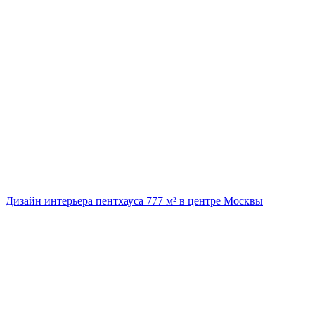
Дизайн интерьера пентхауса 777 м² в центре Москвы