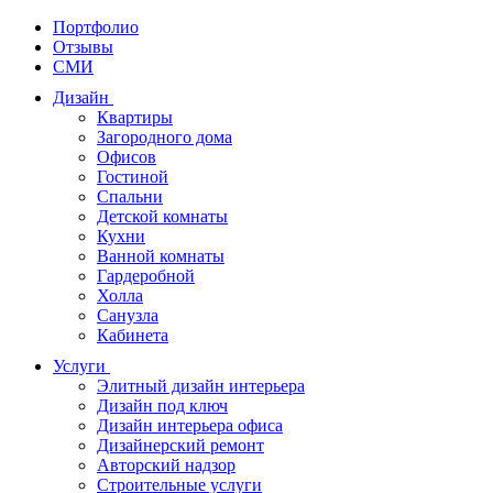
Портфолио
Отзывы
СМИ
Дизайн
Квартиры
Загородного дома
Офисов
Гостиной
Спальни
Детской комнаты
Кухни
Ванной комнаты
Гардеробной
Холла
Санузла
Кабинета
Услуги
Элитный дизайн интерьера
Дизайн под ключ
Дизайн интерьера офиса
Дизайнерский ремонт
Авторский надзор
Строительные услуги