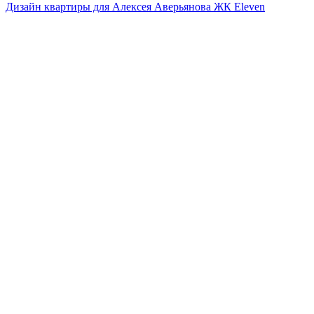
Дизайн квартиры для Алексея Аверьянова ЖК Eleven