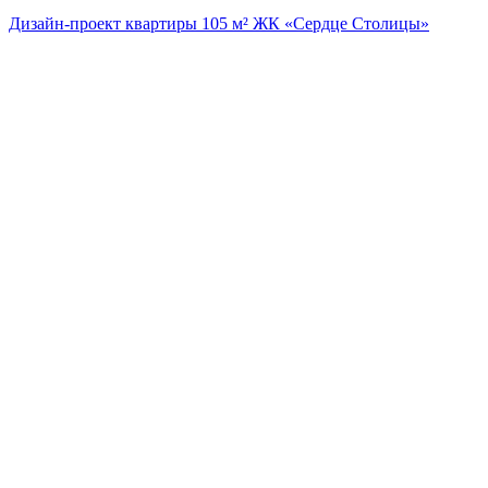
Дизайн-проект квартиры 105 м² ЖК «Сердце Столицы»