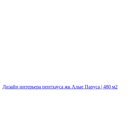
Дизайн интерьера пентхауса жк Алые Паруса | 480 м2