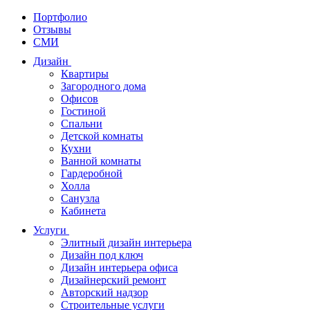
Портфолио
Отзывы
СМИ
Дизайн
Квартиры
Загородного дома
Офисов
Гостиной
Спальни
Детской комнаты
Кухни
Ванной комнаты
Гардеробной
Холла
Санузла
Кабинета
Услуги
Элитный дизайн интерьера
Дизайн под ключ
Дизайн интерьера офиса
Дизайнерский ремонт
Авторский надзор
Строительные услуги