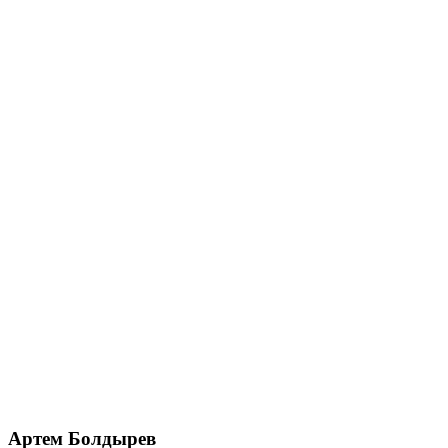
Артем Болдырев