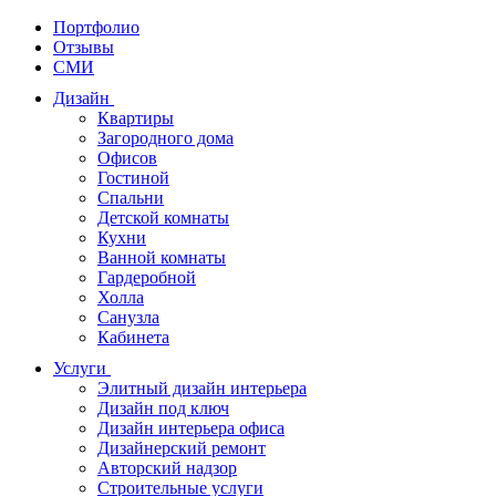
Портфолио
Отзывы
СМИ
Дизайн
Квартиры
Загородного дома
Офисов
Гостиной
Спальни
Детской комнаты
Кухни
Ванной комнаты
Гардеробной
Холла
Санузла
Кабинета
Услуги
Элитный дизайн интерьера
Дизайн под ключ
Дизайн интерьера офиса
Дизайнерский ремонт
Авторский надзор
Строительные услуги