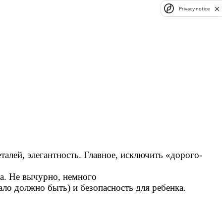
Privacy notice
талей, элегантность. Главное, исключить «дорого-
а. Не вычурно, немного
ало должно быть) и безопасность для ребенка.