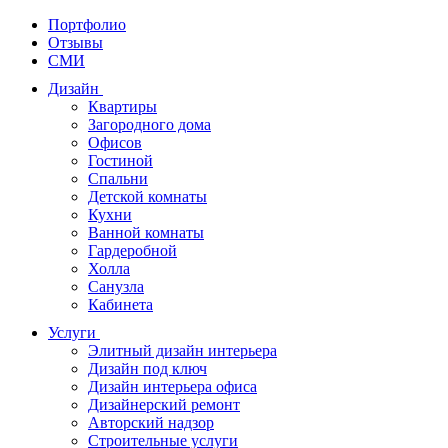
Портфолио
Отзывы
СМИ
Дизайн
Квартиры
Загородного дома
Офисов
Гостиной
Спальни
Детской комнаты
Кухни
Ванной комнаты
Гардеробной
Холла
Санузла
Кабинета
Услуги
Элитный дизайн интерьера
Дизайн под ключ
Дизайн интерьера офиса
Дизайнерский ремонт
Авторский надзор
Строительные услуги