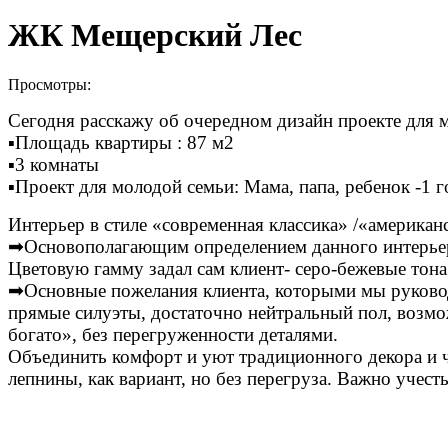
ЖК Мещерский Лес
Просмотры:
Сегодня расскажу об очередном дизайн проекте для
▪Площадь квартиры : 87 м2
▪3 комнаты
▪Проект для молодой семьи: Мама, папа, ребенок -1 г
Интерьер в стиле «современная классика» /«американ
➡Основополагающим определением данного интерьера
Цветовую гамму задал сам клиент- серо-бежевые тон
➡Основные пожелания клиента, которыми мы руково
прямые силуэты, достаточно нейтральный пол, возмож
богато», без перегруженности деталями.
Объединить комфорт и уют традиционного декора и ч
лепнины, как вариант, но без перегруза. Важно учест