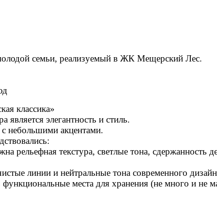
 молодой семьи, реализуемый в ЖК Мещерский Лес.
од
ская классика»
 является элегантность и стиль.
а с небольшими акцентами.
дствовались:
на рельефная текстура, светлые тона, сдержанность де
истые линии и нейтральные тона современного дизайн
ь функциональные места для хранения (не много и не м