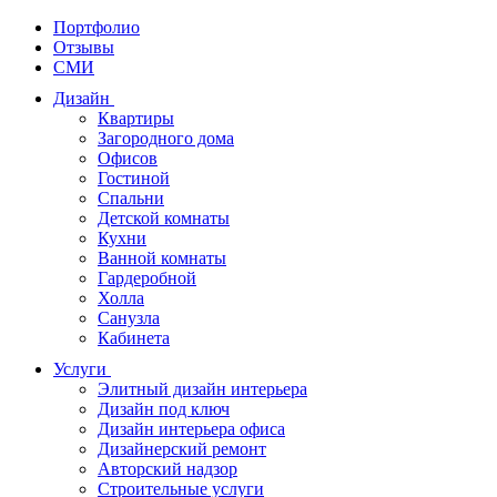
Портфолио
Отзывы
СМИ
Дизайн
Квартиры
Загородного дома
Офисов
Гостиной
Спальни
Детской комнаты
Кухни
Ванной комнаты
Гардеробной
Холла
Санузла
Кабинета
Услуги
Элитный дизайн интерьера
Дизайн под ключ
Дизайн интерьера офиса
Дизайнерский ремонт
Авторский надзор
Строительные услуги