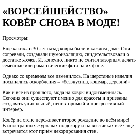
«ВОРСЕЙШЕЙСТВО»
КОВЁР СНОВА В МОДЕ!
Просмотры:
Еще каких-то 30 лет назад ковры были в каждом доме. Они
согревали, создавали шумоизоляцию, свидетельствовали о
достатке хозяев. И, конечно, никто не считал зазорным делать
семейные или романтические фото на их фоне.
Однако со временем все изменилось. На шерстяные изделия
посыпались оскорбления – «безвкусица, кошмар, деревня!»
Как и все из прошлого, мода на ковры видоизменилась.
Сегодня они существуют именно для красоты и призваны
создавать уникальный, неповторимый и прогрессивный
интерьер.
Ковёр на стене переживает второе рождение во всём мире!
В иностранных журналах по декору и на выставках всё чаще
встречается этот приём декорирования стен.