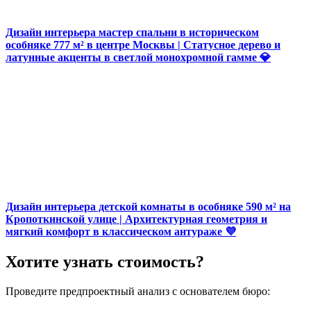
Дизайн интерьера мастер спальни в историческом
особняке 777 м² в центре Москвы | Статусное дерево и
латунные акценты в светлой монохромной гамме 💎
Дизайн интерьера детской комнаты в особняке 590 м² на
Кропоткинской улице | Архитектурная геометрия и
мягкий комфорт в классическом антураже 💜
Хотите узнать стоимость?
Проведите предпроектный анализ с основателем бюро: