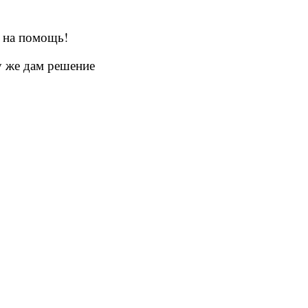
 на помощь!
у же дам решение