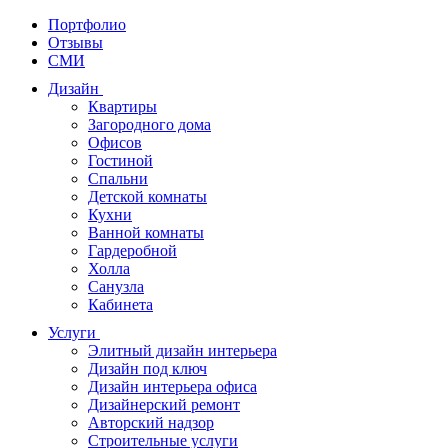
Портфолио
Отзывы
СМИ
Дизайн
Квартиры
Загородного дома
Офисов
Гостиной
Спальни
Детской комнаты
Кухни
Ванной комнаты
Гардеробной
Холла
Санузла
Кабинета
Услуги
Элитный дизайн интерьера
Дизайн под ключ
Дизайн интерьера офиса
Дизайнерский ремонт
Авторский надзор
Строительные услуги