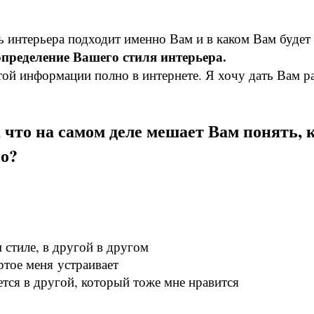
ль интерьера подходит именно Вам и в каком Вам будет
определение Вашего стиля интерьера.
этой информации полно в интернете. Я хочу дать Вам р
 что на самом деле мешает Вам понять, 
но?
 стиле, в другой в другом
ертое меня устраивает
ется в другой, который тоже мне нравится