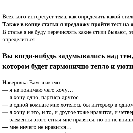
Всех кого интересует тема, как определить какой сти
Также в конце статьи я предложу пройти тест на 
В статье я не буду перечислять какие стили бывают, 
определиться.
Вы когда-нибудь задумывались над тем,
котором будет гармонично тепло и уют
Наверняка Вам знакомо:
— я не понимаю чего хочу…
— я хочу одно, партнер другое
— в одной комнате мне хотелось бы интерьер в одном
— я хочу и это, и то, и другое тоже нравится, и четв
— элементы этого стиля мне нравятся, но он не впиш
— мне ничего не нравится…