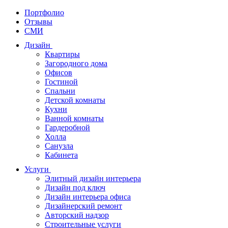
Портфолио
Отзывы
СМИ
Дизайн
Квартиры
Загородного дома
Офисов
Гостиной
Спальни
Детской комнаты
Кухни
Ванной комнаты
Гардеробной
Холла
Санузла
Кабинета
Услуги
Элитный дизайн интерьера
Дизайн под ключ
Дизайн интерьера офиса
Дизайнерский ремонт
Авторский надзор
Строительные услуги