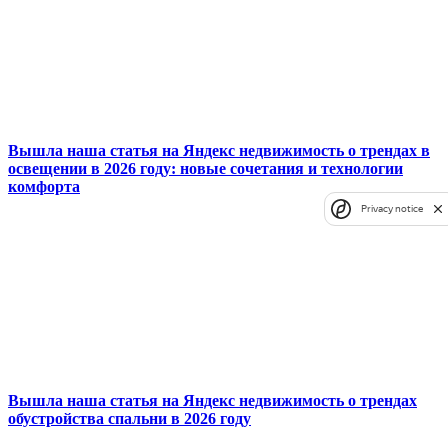
Вышла наша статья на Яндекс недвижимость о трендах в
освещении в 2026 году: новые сочетания и технологии
комфорта
Privacy notice
Вышла наша статья на Яндекс недвижимость о трендах
обустройства спальни в 2026 году