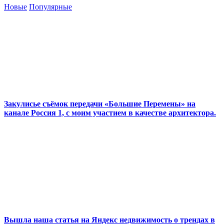
Новые
Популярные
Закулисье съёмок передачи «Большие Перемены» на
канале Россия 1, с моим участием в качестве архитектора.
Вышла наша статья на Яндекс недвижимость о трендах в