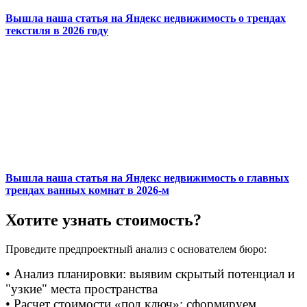
Вышла наша статья на Яндекс недвижимость о трендах
текстиля в 2026 году
Вышла наша статья на Яндекс недвижимость о главных
трендах ванных комнат в 2026-м
Хотите узнать стоимость?
Проведите предпроектный анализ с основателем бюро:
• Анализ планировки: выявим скрытый потенциал и
"узкие" места пространства
• Расчет стоимости «под ключ»: сформируем