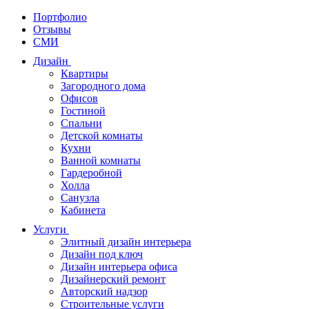
Портфолио
Отзывы
СМИ
Дизайн
Квартиры
Загородного дома
Офисов
Гостиной
Спальни
Детской комнаты
Кухни
Ванной комнаты
Гардеробной
Холла
Санузла
Кабинета
Услуги
Элитный дизайн интерьера
Дизайн под ключ
Дизайн интерьера офиса
Дизайнерский ремонт
Авторский надзор
Строительные услуги