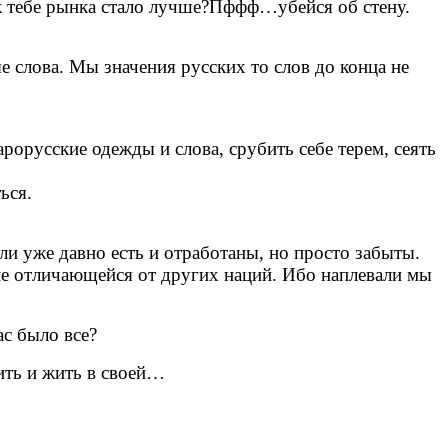
е к тебе рынка стало лучше?Пффф…убейся об стену.
ые слова. Мы значения русских то слов до конца не
арорусские одежды и слова, срубить себе терем, сеять
ться.
ели уже давно есть и отработаны, но просто забыты.
 не отличающейся от других наций. Ибо наплевали мы
нас было все?
нить и жить в своей…