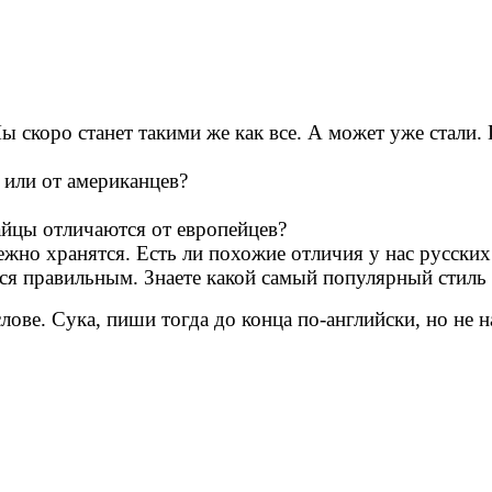
ы скоро станет такими же как все. А может уже стали. 
в или от американцев?
тайцы отличаются от европейцев?
жно хранятся. Есть ли похожие отличия у нас русских
ется правильным. Знаете какой самый популярный стиль
лове. Сука, пиши тогда до конца по-английски, но не 