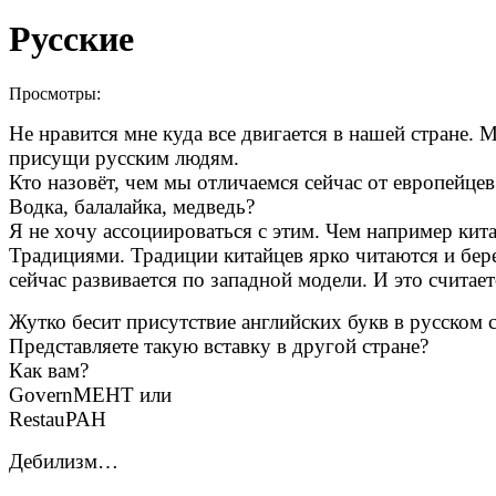
Русские
Просмотры:
Не нравится мне куда все двигается в нашей стране. М
присущи русским людям.
Кто назовёт, чем мы отличаемся сейчас от европейце
Водка, балалайка, медведь?
Я не хочу ассоциироваться с этим. Чем например ки
Традициями. Традиции китайцев ярко читаются и бере
сейчас развивается по западной модели. И это счита
Жутко бесит присутствие английских букв в русском с
Представляете такую вставку в другой стране?
Как вам?
GovernМЕНТ или
RestauРАН
Дебилизм…