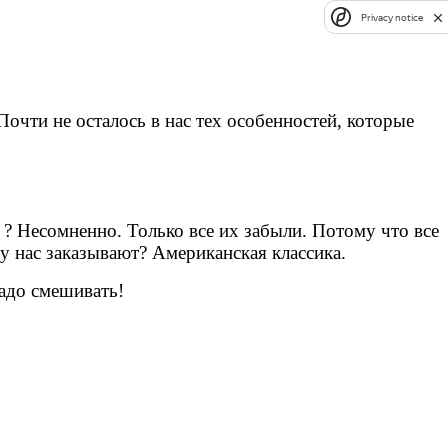
Privacy notice
Почти не осталось в нас тех особенностей, которые
 ? Несомненно. Только все их забыли. Потому что все
 у нас заказывают? Американская классика.
надо смешивать!