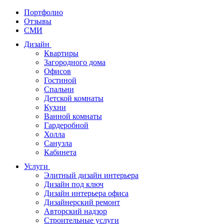
Портфолио
Отзывы
СМИ
Дизайн
Квартиры
Загородного дома
Офисов
Гостиной
Спальни
Детской комнаты
Кухни
Ванной комнаты
Гардеробной
Холла
Санузла
Кабинета
Услуги
Элитный дизайн интерьера
Дизайн под ключ
Дизайн интерьера офиса
Дизайнерский ремонт
Авторский надзор
Строительные услуги