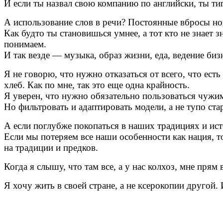
И если ты назвал свою компанию по английски, ты т
А использование слов в речи? Постоянные вбросы н
Как будто ты становишься умнее, а тот кто не знает з
понимаем.
И так везде — музыка, образ жизни, еда, ведение би
Я не говорю, что нужно отказаться от всего, что ест
хлеб. Как по мне, так это еще одна крайность.
Я уверен, что нужно обязательно пользоваться чужи
Но фильтровать и адаптировать модели, а не тупо ст
А если поглубже покопаться в наших традициях и ист
Если мы потеряем все наши особенности как нация, т
на традиции и предков.
Когда я слышу, что там все, а у нас колхоз, мне прям
Я хочу жить в своей стране, а не ксерокопии другой