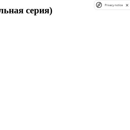
Privacy notice
льная серия)