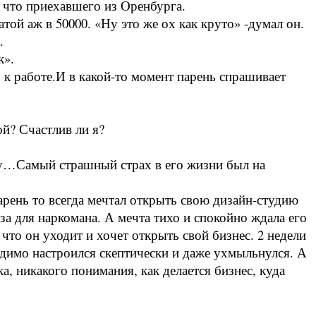
о что приехавшего из Оренбурга.
той аж в 50000. «Ну это же ох как круто» -думал он.
.
к».
 к работе.И в какой-то момент парень спрашивает
ой? Счастлив ли я?
ену…Самый страшный страх в его жизни был на
парень то всегда мечтал открыть свою дизайн-студию
оза для наркомана. А мечта тихо и спокойно ждала его
что он уходит и хочет открыть свой бизнес. 2 недели
идимо настроился скептически и даже ухмыльнулся. А
а, никакого понимания, как делается бизнес, куда