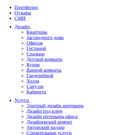
Портфолио
Отзывы
СМИ
Дизайн
Квартиры
Загородного дома
Офисов
Гостиной
Спальни
Детской комнаты
Кухни
Ванной комнаты
Гардеробной
Холла
Санузла
Кабинета
Услуги
Элитный дизайн интерьера
Дизайн под ключ
Дизайн интерьера офиса
Дизайнерский ремонт
Авторский надзор
Строительные услуги