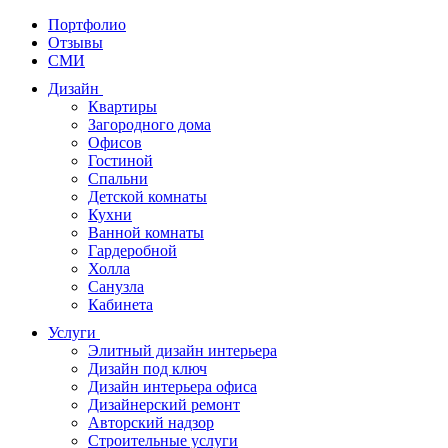
Портфолио
Отзывы
СМИ
Дизайн
Квартиры
Загородного дома
Офисов
Гостиной
Спальни
Детской комнаты
Кухни
Ванной комнаты
Гардеробной
Холла
Санузла
Кабинета
Услуги
Элитный дизайн интерьера
Дизайн под ключ
Дизайн интерьера офиса
Дизайнерский ремонт
Авторский надзор
Строительные услуги