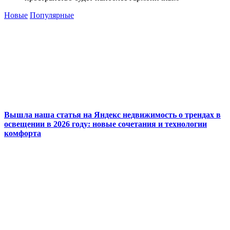
Новые
Популярные
Вышла наша статья на Яндекс недвижимость о трендах в
освещении в 2026 году: новые сочетания и технологии
комфорта