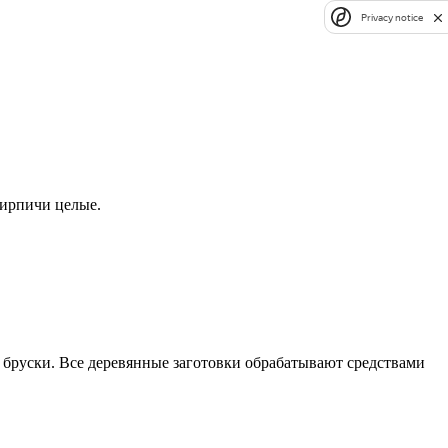
Privacy notice
кирпичи целые.
бруски. Все деревянные заготовки обрабатывают средствами