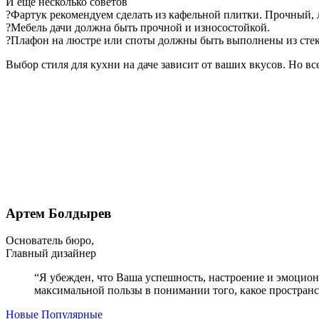
И еще несколько советов
?Фартук рекомендуем сделать из кафельной плитки. Прочный, 
?Мебель дачи должна быть прочной и износостойкой.
?Плафон на люстре или споты должны быть выполнены из стекл
Выбор стиля для кухни на даче зависит от ваших вкусов. Но в
Артем Болдырев
Основатель бюро,
Главный дизайнер
“Я убежден, что Ваша успешность, настроение и эмоцион
максимальной пользы в понимании того, какое простран
Новые
Популярные