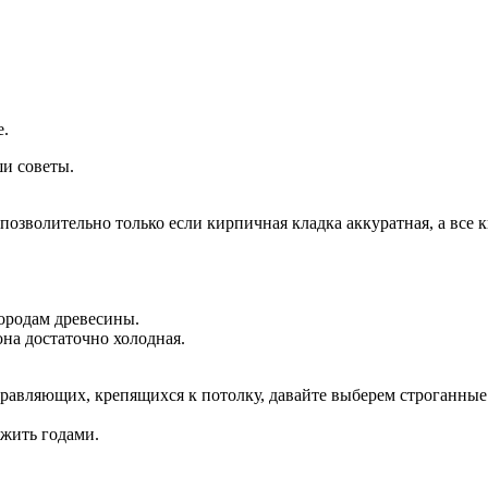
е.
ши советы.
озволительно только если кирпичная кладка аккуратная, а все 
породам древесины.
на достаточно холодная.
равляющих, крепящихся к потолку, давайте выберем строганные 
ужить годами.