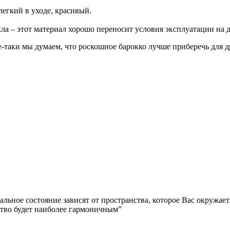
легкий в уходе, красивый.
а – этот материал хорошо переносит условия эксплуатации на д
се-таки мы думаем, что роскошное барокко лучше приберечь для 
альное состояние зависят от пространства, которое Вас окружа
ство будет наиболее гармоничным”