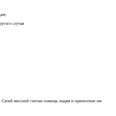
аче.
другого случая
ет. Своей миссией считаю помощь людям и принесение им