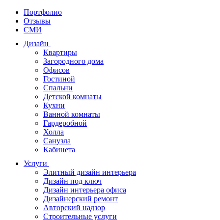
Портфолио
Отзывы
СМИ
Дизайн
Квартиры
Загородного дома
Офисов
Гостиной
Спальни
Детской комнаты
Кухни
Ванной комнаты
Гардеробной
Холла
Санузла
Кабинета
Услуги
Элитный дизайн интерьера
Дизайн под ключ
Дизайн интерьера офиса
Дизайнерский ремонт
Авторский надзор
Строительные услуги