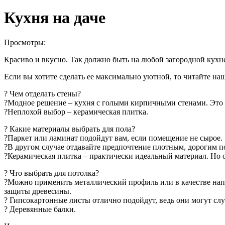
Кухня на даче
Просмотры:
Красиво и вкусно. Так должно быть на любой загородной кухн
Если вы хотите сделать ее максимально уютной, то читайте на
? Чем отделать стены?
?Модное решение – кухня с голыми кирпичными стенами. Это п
?Неплохой выбор – керамическая плитка.
? Какие материалы выбрать для пола?
?Паркет или ламинат подойдут вам, если помещение не сырое.
?В другом случае отдавайте предпочтение плотным, дорогим 
?Керамическая плитка – практически идеальный материал. Но о
? Что выбрать для потолка?
?Можно применить металлический профиль или в качестве нап
защиты древесины.
? Гипсокартонные листы отлично подойдут, ведь они могут сл
? Деревянные балки.