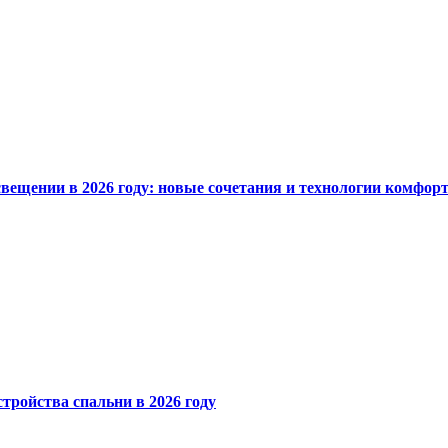
вещении в 2026 году: новые сочетания и технологии комфор
тройства спальни в 2026 году