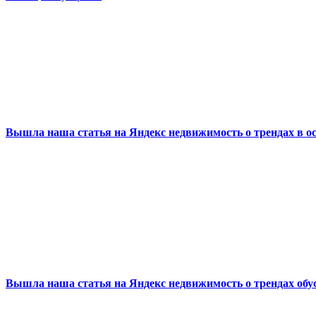
Вышла наша статья на Яндекс недвижимость о трендах в ос
Вышла наша статья на Яндекс недвижимость о трендах обус