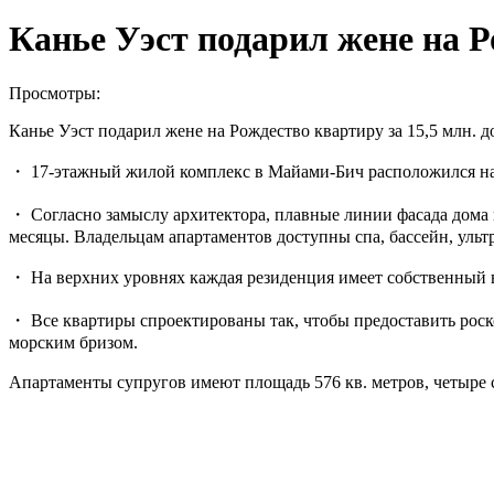
Канье Уэст подарил жене на Р
Просмотры:
Канье Уэст подарил жене на Рождество квартиру за 15,5 млн. д
・ 17-этажный жилой комплекс в Майами-Бич расположился на 
・ Согласно замыслу архитектора, плавные линии фасада дома 
месяцы. Владельцам апартаментов доступны спа, бассейн, уль
・ На верхних уровнях каждая резиденция имеет собственный 
・ Все квартиры спроектированы так, чтобы предоставить рос
морским бризом.
Апартаменты супругов имеют площадь 576 кв. метров, четыре 