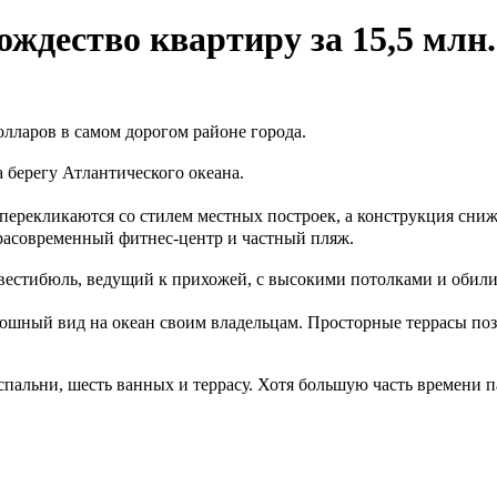
ождество квартиру за 15,5 млн.
олларов в самом дорогом районе города.
берегу Атлантического океана.
перекликаются со стилем местных построек, а конструкция сни
трасовременный фитнес-центр и частный пляж.
вестибюль, ведущий к прихожей, с высокими потолками и обили
кошный вид на океан своим владельцам. Просторные террасы п
спальни, шесть ванных и террасу. Хотя большую часть времени 