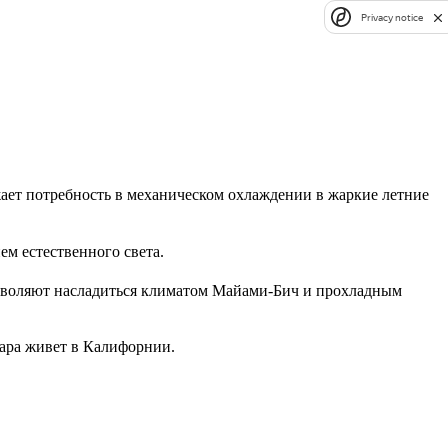
Privacy notice
жает потребность в механическом охлаждении в жаркие летние
ем естественного света.
озволяют насладиться климатом Майами-Бич и прохладным
пара живет в Калифорнии.