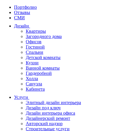
Портфолио
Отзывы
СМИ
Дизайн
Квартиры
Загородного дома
Офисов
Гостиной
Спальни
Детской комнаты
Кухни
Ванной комнаты
Гардеробной
Холла
Санузла
Кабинета
Услуги
Элитный дизайн интерьера
Дизайн под ключ
Дизайн интерьера офиса
Дизайнерский ремонт
Авторский надзор
Строительные услуги