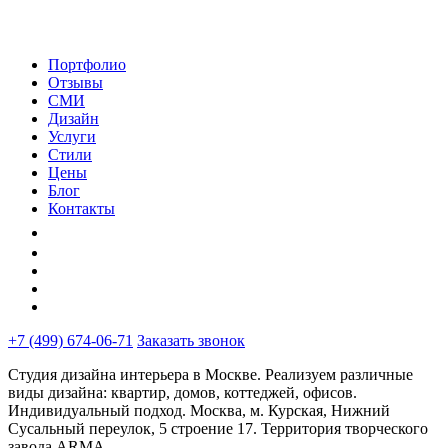
Портфолио
Отзывы
СМИ
Дизайн
Услуги
Стили
Цены
Блог
Контакты
+7 (499) 674-06-71
Заказать звонок
Студия дизайна интерьера в Москве. Реализуем различные
виды дизайна: квартир, домов, коттеджей, офисов.
Индивидуальный подход. Москва, м. Курская, Нижний
Сусальный переулок, 5 строение 17. Территория творческого
завода ARMA