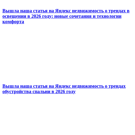
Вышла наша статья на Яндекс недвижимость о трендах в
освещении в 2026 году: новые сочетания и технологии
комфорта
Вышла наша статья на Яндекс недвижимость о трендах
обустройства спальни в 2026 году