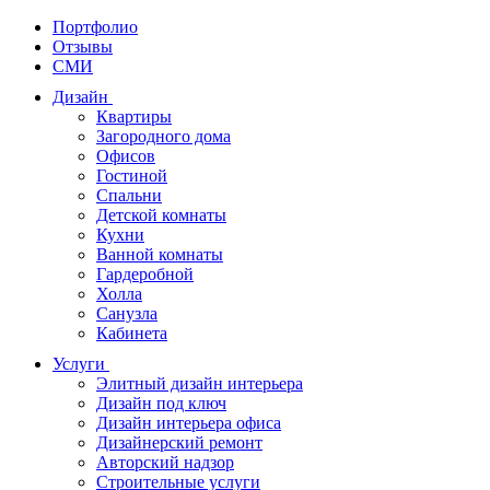
Портфолио
Отзывы
СМИ
Дизайн
Квартиры
Загородного дома
Офисов
Гостиной
Спальни
Детской комнаты
Кухни
Ванной комнаты
Гардеробной
Холла
Санузла
Кабинета
Услуги
Элитный дизайн интерьера
Дизайн под ключ
Дизайн интерьера офиса
Дизайнерский ремонт
Авторский надзор
Строительные услуги