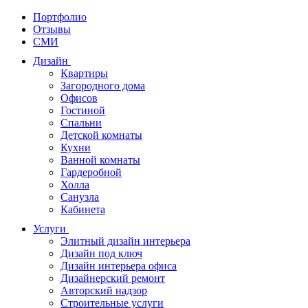
Портфолио
Отзывы
СМИ
Дизайн
Квартиры
Загородного дома
Офисов
Гостиной
Спальни
Детской комнаты
Кухни
Ванной комнаты
Гардеробной
Холла
Санузла
Кабинета
Услуги
Элитный дизайн интерьера
Дизайн под ключ
Дизайн интерьера офиса
Дизайнерский ремонт
Авторский надзор
Строительные услуги