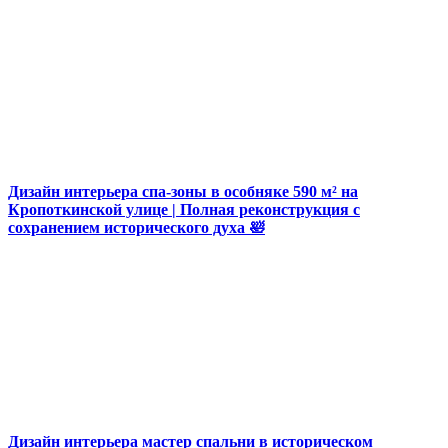
Дизайн интерьера спа-зоны в особняке 590 м² на
Кропоткинской улице | Полная реконструкция с
сохранением исторического духа 🛀
Дизайн интерьера мастер спальни в историческом