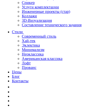
Спикер
Услуги комплектации
Инженерные проекты (стар)
Коллажи
3D-Визуализация
Составление технического задания
Стили
Современный стиль
Хай-тек
Эклектика
Минимализм
Неоклассика
Американская классика
Лофт
Прованс
Цены
Блог
Контакты