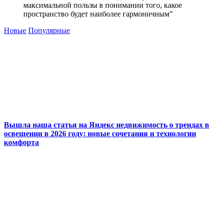
максимальной пользы в понимании того, какое
пространство будет наиболее гармоничным”
Новые
Популярные
Вышла наша статья на Яндекс недвижимость о трендах в
освещении в 2026 году: новые сочетания и технологии
комфорта