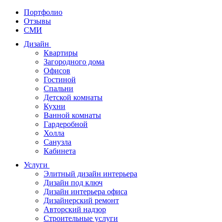
Портфолио
Отзывы
СМИ
Дизайн
Квартиры
Загородного дома
Офисов
Гостиной
Спальни
Детской комнаты
Кухни
Ванной комнаты
Гардеробной
Холла
Санузла
Кабинета
Услуги
Элитный дизайн интерьера
Дизайн под ключ
Дизайн интерьера офиса
Дизайнерский ремонт
Авторский надзор
Строительные услуги