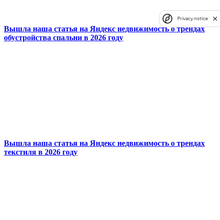
Privacy notice
Вышла наша статья на Яндекс недвижимость о трендах
обустройства спальни в 2026 году
Вышла наша статья на Яндекс недвижимость о трендах
текстиля в 2026 году