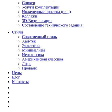
Спикер
Услуги комплектации
Инженерные проекты (стар)
Коллажи
3D-Визуализация
Составление технического задания
Стили
Современный стиль
Хай-тек
Эклектика
Минимализм
Неоклассика
Американская классика
Лофт
Прованс
Цены
Блог
Контакты