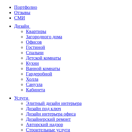
Портфолио
Отзывы
СМИ
Дизайн
Квартиры
Загородного дома
Офисов
Гостиной
Спальни
Детской комнаты
Кухни
Ванной комнаты
Гардеробной
Холла
Санузла
Кабинета
Услуги
Элитный дизайн интерьера
Дизайн под ключ
Дизайн интерьера офиса
Дизайнерский ремонт
Авторский надзор
Строительные услуги