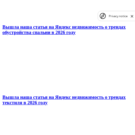
Privacy notice
Вышла наша статья на Яндекс недвижимость о трендах
обустройства спальни в 2026 году
Вышла наша статья на Яндекс недвижимость о трендах
текстиля в 2026 году