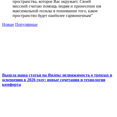
пространства, которое Вас окружает. Своей
миссией считаю помощь людям и принесение им
максимальной пользы в понимании того, какое
пространство будет наиболее гармоничным”
Новые
Популярные
Вышла наша статья на Яндекс недвижимость о трендах в
освещении в 2026 году: новые сочетания и технологии
комфорта