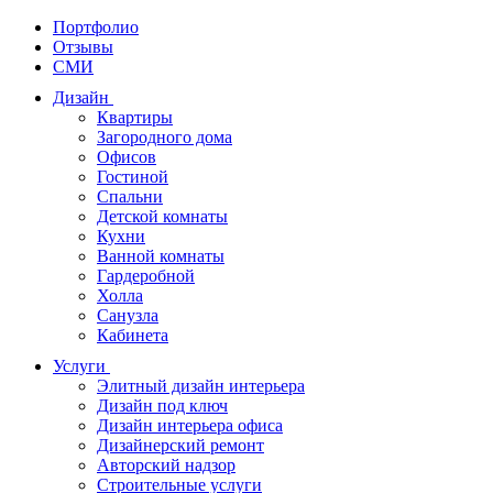
Портфолио
Отзывы
СМИ
Дизайн
Квартиры
Загородного дома
Офисов
Гостиной
Спальни
Детской комнаты
Кухни
Ванной комнаты
Гардеробной
Холла
Санузла
Кабинета
Услуги
Элитный дизайн интерьера
Дизайн под ключ
Дизайн интерьера офиса
Дизайнерский ремонт
Авторский надзор
Строительные услуги