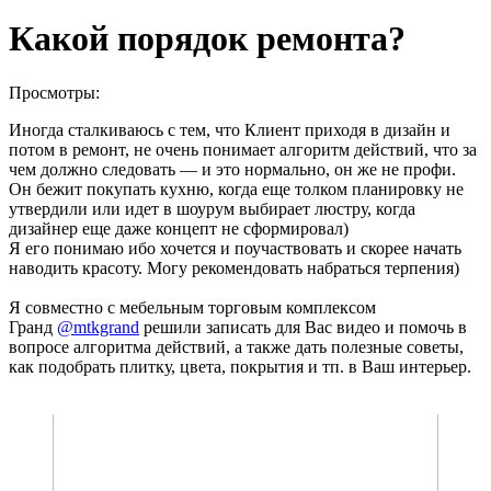
Какой порядок ремонта?
Просмотры:
Иногда сталкиваюсь с тем, что Клиент приходя в дизайн и
потом в ремонт, не очень понимает алгоритм действий, что за
чем должно следовать — и это нормально, он же не профи.
Он бежит покупать кухню, когда еще толком планировку не
утвердили или идет в шоурум выбирает люстру, когда
дизайнер еще даже концепт не сформировал)
Я его понимаю ибо хочется и поучаствовать и скорее начать
наводить красоту. Могу рекомендовать набраться терпения)
Я совместно с мебельным торговым комплексом
Гранд
@mtkgrand
решили записать для Вас видео и помочь в
вопросе алгоритма действий, а также дать полезные советы,
как подобрать плитку, цвета, покрытия и тп. в Ваш интерьер.