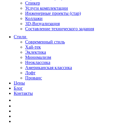
Спикер
Услуги комплектации
Инженерные проекты (стар)
Коллажи
3D-Визуализация
Составление технического задания
Стили
Современный стиль
Хай-тек
Эклектика
Минимализм
Неоклассика
Американская классика
Лофт
Прованс
Цены
Блог
Контакты