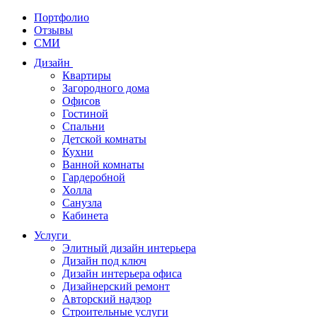
Портфолио
Отзывы
СМИ
Дизайн
Квартиры
Загородного дома
Офисов
Гостиной
Спальни
Детской комнаты
Кухни
Ванной комнаты
Гардеробной
Холла
Санузла
Кабинета
Услуги
Элитный дизайн интерьера
Дизайн под ключ
Дизайн интерьера офиса
Дизайнерский ремонт
Авторский надзор
Строительные услуги