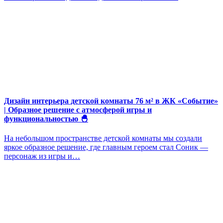
Дизайн интерьера детской комнаты 76 м² в ЖК «Событие»
| Образное решение с атмосферой игры и
функциональностью 🐣
На небольшом пространстве детской комнаты мы создали
яркое образное решение, где главным героем стал Соник —
персонаж из игры и…