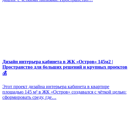
Дизайн интерьера кабинета в ЖК «Остров» 145м2 |
Пространство для больших решений и крупных проектов
💰
Этот проект дизайна интерьера кабинета в квартире
площадью 145 м² в ЖК «Остров» создавался с чёткой целью:
сформировать среду, где…