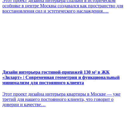
Этот проект дизайна интерьера спальни в историческом
особняке в центре Москвы создавался как пространство для
восстановления сил и эстетического наслаждения….
Дизайн интерьера гостиной-прихожей 130 м² в ЖК
«Зиларт» | Современная геометрия и функциональный
минимализм для постоянного клиента
Этот проект дизайна интерьера квартиры в Москве — уже
третий для нашего постоянного клиента, что говорит о
доверии и качестве…