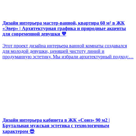
Дизайн интерьера мастер-ванной, квартира 60 м² в ЖК
«Эвер» | Архитектурная графика и природные акценты
для современной девушки 💜
Этот проект дизайна интерьера ванной комнаты создавался
для молодой девушки, ценящей чистоту линий и
продуманную эстетику. Мы избрали архитектурный подход:…
Дизайн интерьера кабинета в ЖК «Союз» 90 м2 |
Брутальная мужская эстетика с технологичным
характером 😎