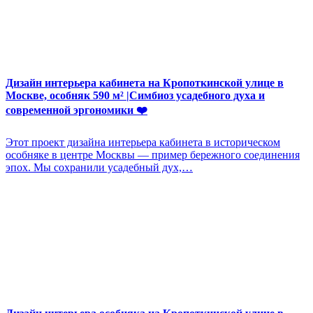
Дизайн интерьера кабинета на Кропоткинской улице в
Москве, особняк 590 м² |Симбиоз усадебного духа и
современной эргономики ❤️
Этот проект дизайна интерьера кабинета в историческом
особняке в центре Москвы — пример бережного соединения
эпох. Мы сохранили усадебный дух,…