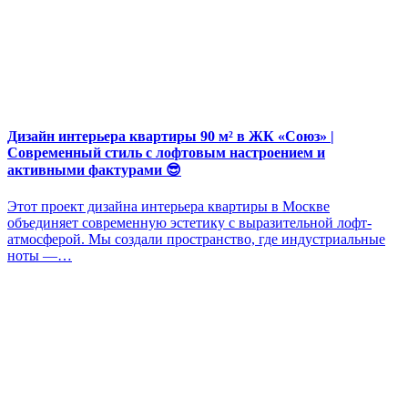
Дизайн интерьера квартиры 90 м² в ЖК «Союз» |
Современный стиль с лофтовым настроением и
активными фактурами 😎
Этот проект дизайна интерьера квартиры в Москве
объединяет современную эстетику с выразительной лофт-
атмосферой. Мы создали пространство, где индустриальные
ноты —…