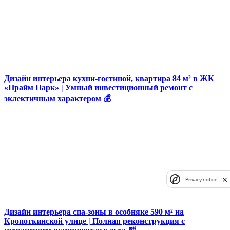
Дизайн интерьера кухни-гостиной, квартира 84 м² в ЖК
«Прайм Парк» | Умный инвестиционный ремонт с
эклектичным характером 💰
Privacy notice
Дизайн интерьера спа-зоны в особняке 590 м² на
Кропоткинской улице | Полная реконструкция с