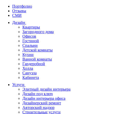
Портфолио
Отзывы
СМИ
Дизайн
Квартиры
Загородного дома
Офисов
Гостиной
Спальни
Детской комнаты
Кухни
Ванной комнаты
Гардеробной
Холла
Санузла
Кабинета
Услуги
Элитный дизайн интерьера
Дизайн под ключ
Дизайн интерьера офиса
Дизайнерский ремонт
Авторский надзор
Строительные услуги