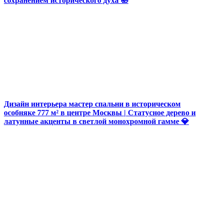
сохранением исторического духа 🛀
Дизайн интерьера мастер спальни в историческом
особняке 777 м² в центре Москвы | Статусное дерево и
латунные акценты в светлой монохромной гамме 💎