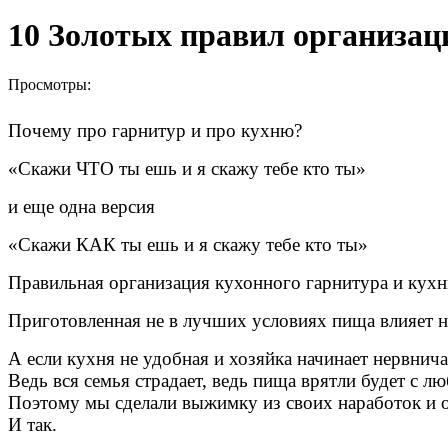
10 Золотых правил организац
Просмотры:
Почему про гарнитур и про кухню?
«Скажи ЧТО ты ешь и я скажу тебе кто ты»
и еще одна версия
«Скажи КАК ты ешь и я скажу тебе кто ты»
Правильная организация кухонного гарнитура и кух
Приготовленная не в лучших условиях пища влияет на
А если кухня не удобная и хозяйка начинает нервнича
Ведь вся семья страдает, ведь пища врятли будет с л
Поэтому мы сделали выжимку из своих наработок и 
И так.