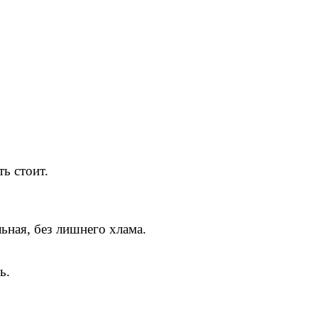
ь стоит.
ьная, без лишнего хлама.
ь.