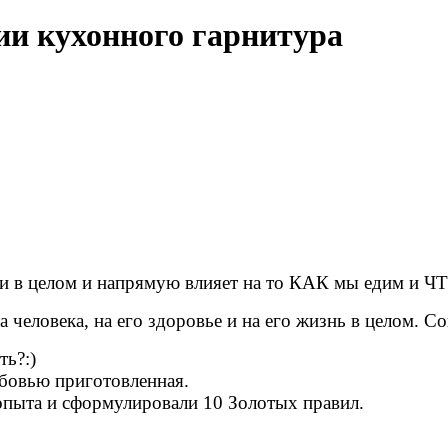
ии кухонного гарнитура
ни в целом и напрямую влияет на то КАК мы едим и Ч
 человека, на его здоровье и на его жизнь в целом. С
ть?:)
юбовью приготовленная.
опыта и сформулировали 10 Золотых правил.