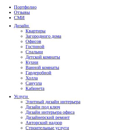
Портфолио
Отзывы
СМИ
Дизайн
Квартиры
Загородного дома
Офисов
Гостиной
Спальни
Детской комнаты
Кухни
Ванной комнаты
Гардеробной
Холла
Санузла
Кабинета
Услуги
Элитный дизайн интерьера
Дизайн под ключ
Дизайн интерьера офиса
Дизайнерский ремонт
Авторский надзор
Строительные услуги